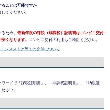
することは可能ですか
力してください。
かるため、
最新年度の課税（非課税）証明書はコンビニ交付
が安くなります。
コンビニ交付の利用もご検討ください。
ニエンスストア等での交付について
ーワードで「課税証明書」、「非課税証明書」、「納税証
ください。