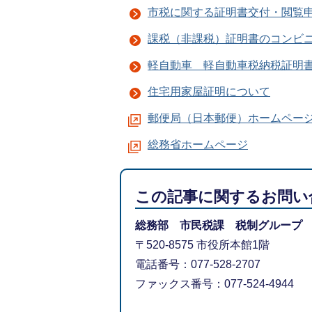
市税に関する証明書交付・閲覧
課税（非課税）証明書のコンビ
軽自動車 軽自動車税納税証明
住宅用家屋証明について
郵便局（日本郵便）ホームペー
総務省ホームページ
この記事に関するお問い
総務部 市民税課 税制グループ
〒520-8575 市役所本館1階
電話番号：077-528-2707
ファックス番号：077-524-4944