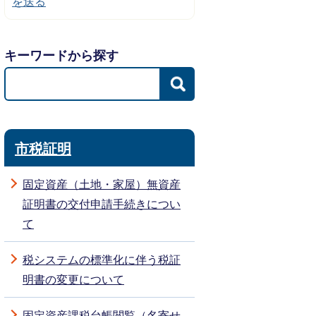
を送る
キーワードから探す
市税証明
固定資産（土地・家屋）無資産
証明書の交付申請手続きについ
て
税システムの標準化に伴う税証
明書の変更について
固定資産課税台帳閲覧（名寄せ