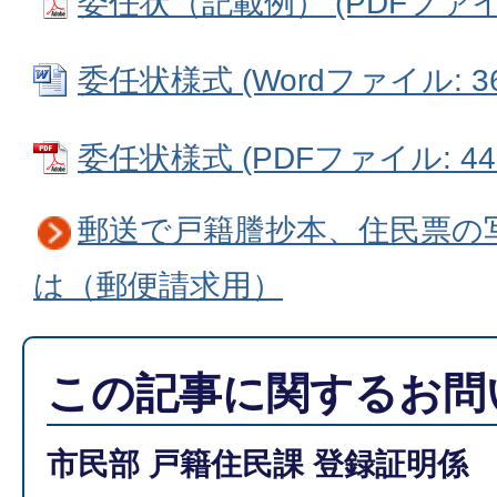
委任状（記載例） (PDFファイル:
委任状様式 (Wordファイル: 36
委任状様式 (PDFファイル: 44.
郵送で戸籍謄抄本、住民票の
は（郵便請求用）
この記事に関するお問
市民部 戸籍住民課 登録証明係