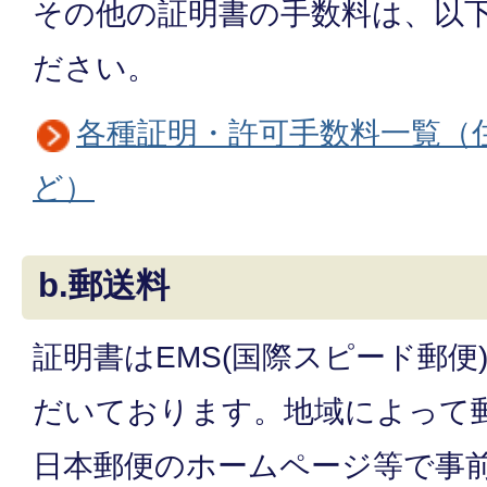
その他の証明書の手数料は、以
ださい。
各種証明・許可手数料一覧（
ど）
b.郵送料
証明書はEMS(国際スピード郵便
だいております。地域によって
日本郵便のホームページ等で事