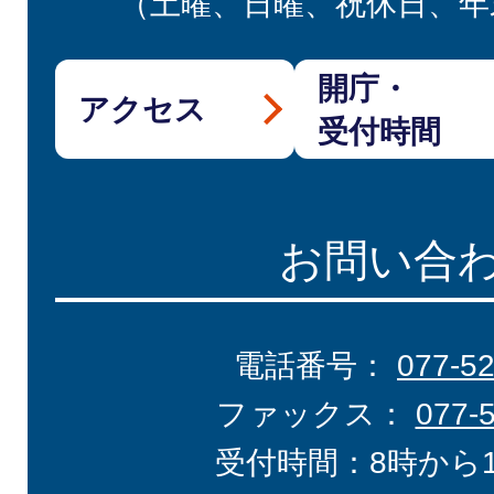
（土曜、日曜、祝休日、年
開庁・
アクセス
受付時間
お問い合
電話番号：
077-5
ファックス：
077-
受付時間：8時から