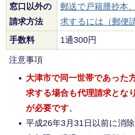
窓口以外の
郵送で戸籍謄抄本
請求方法
求するには（郵便
手数料
1通300円
注意事項​
大津市で同一世帯であった
求する場合も代理請求とな
が必要です
。​​​​​​
平成26年3月31日以前に消