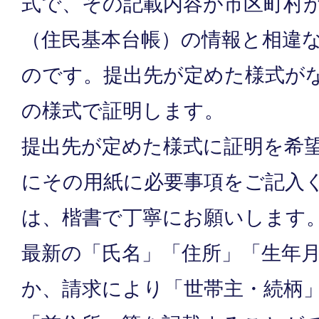
式で、その記載内容が市区町村
（住民基本台帳）の情報と相違
のです。提出先が定めた様式が
の様式で証明します。
提出先が定めた様式に証明を希
にその用紙に必要事項をご記入
は、楷書で丁寧にお願いします
最新の「氏名」「住所」「生年
か、請求により「世帯主・続柄