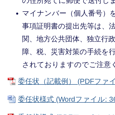
の住所宛てに郵便で送付し
マイナンバー（個人番号）
事項証明書の提出先等は、
関、地方公共団体、独立行
障、税、災害対策の手続を
されておりますのでご注意
委任状（記載例） (PDFファイル:
委任状様式 (Wordファイル: 36