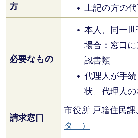
方
上記の方の代
本人、同一世
場合：窓口に
必要なもの
認書類
代理人が手続
状、代理人の
市役所 戸籍住民課
請求窓口
タ－）