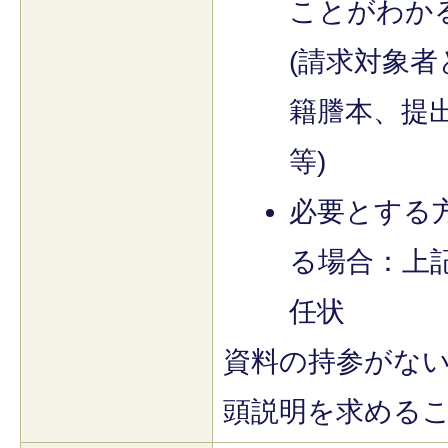
ことがわか
(請求対象
籍謄本、提
等)
必要とする
る場合：上
任状
資料の持参がな
頭説明を求める