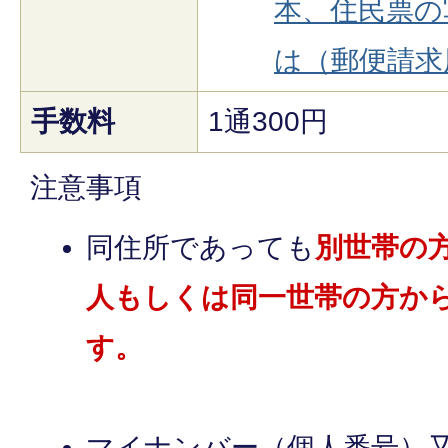
本、住民票の
は（郵便請求
手数料
1通300円
注意事項
同住所であっても
別世帯の
人もしくは同一世帯の方か
す。
マイナンバー（個人番号）