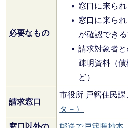
窓口に来られ
窓口に来られ
必要なもの
が確認できる
請求対象者と
疎明資料（債
ど）
市役所 戸籍住民課
請求窓口
タ－）
窓口以外の
郵送で戸籍謄抄本