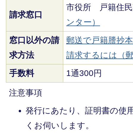
市役所 戸籍住民
請求窓口
ンター）
窓口以外の請
郵送で戸籍謄抄
求方法
請求するには（
手数料
1通300円
注意事項
発行にあたり、証明書の使
くお伺いします。