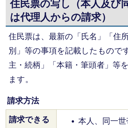
住民票の写し（本人及び
は代理人からの請求）
住民票は、最新の「氏名」「住
別」等の事項を記載したもので
主・続柄」「本籍・筆頭者」等
ます。
請求方法
請求できる
本人、同一世