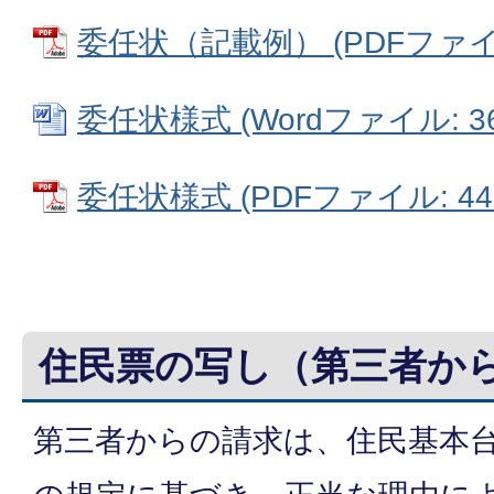
委任状（記載例） (PDFファイル:
委任状様式 (Wordファイル: 36
委任状様式 (PDFファイル: 44.
住民票の写し（第三者か
第三者からの請求は、住民基本台