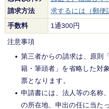
請求方法
求するには（郵便
手数料
1通300円
注意事項
第三者からの請求は、原則
籍・筆頭者」を省略した対
票となります。
申請書には、法人等の名称
の所在地、申出の任に当た