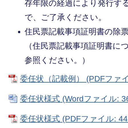
存年限の経過により発行す
で、ご了承ください。
住民票記載事項証明書の除
（住民票記載事項証明書に
参照ください。）
委任状（記載例） (PDFファイル:
委任状様式 (Wordファイル: 36
委任状様式 (PDFファイル: 44.