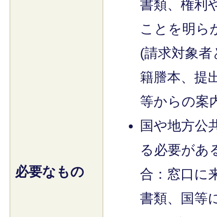
書類、権利
ことを明ら
(請求対象
籍謄本、提
等からの案内
国や地方公
る必要があ
必要なもの
合：窓口に
書類、国等