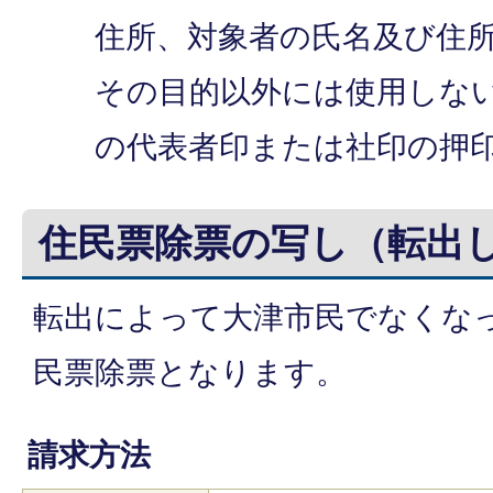
住所、対象者の氏名及び住
その目的以外には使用しな
の代表者印または社印の押
住民票除票の写し（転出
転出によって大津市民でなくな
民票除票となります。
請求方法