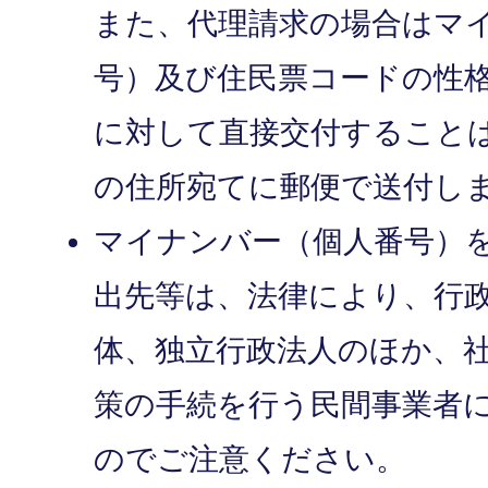
また、代理請求の場合はマ
号）及び住民票コードの性
に対して直接交付すること
の住所宛てに郵便で送付し
マイナンバー（個人番号）
出先等は、法律により、行
体、独立行政法人のほか、
策の手続を行う民間事業者
のでご注意ください。