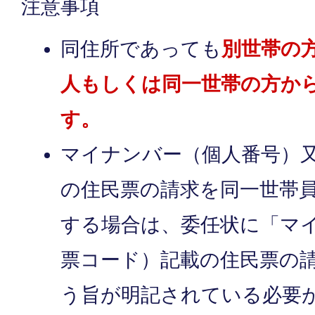
注意事項
同住所であっても
別世帯の
人もしくは同一世帯の方か
す。
マイナンバー（個人番号）
の住民票の請求を同一世帯
する場合は、委任状に「マ
票コード）記載の住民票の
う旨が明記されている必要