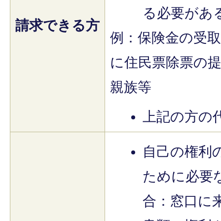
る必要があ
請求できる方
例：保険金の受
に住民票除票の
親族等
上記の方の
自己の権利
ために必要
合：窓口に