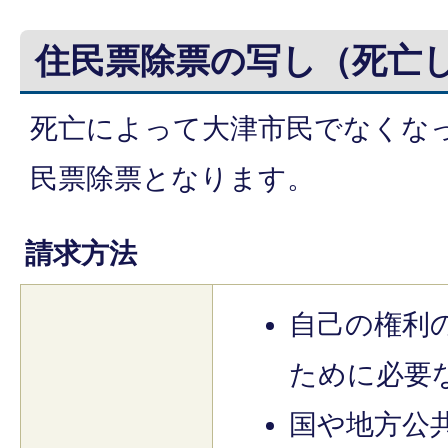
住民票除票の写し（死亡
死亡によって大津市民でなくな
民票除票となります。
請求方法
自己の権利
ために必要
国や地方公