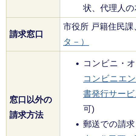
状、代理人の
市役所 戸籍住民課
請求窓口
タ－）
コンビニ・オ
コンビニエン
書発行サービ
窓口以外の
可)
請求方法
郵送での請求