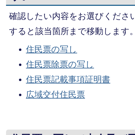
確認したい内容をお選びくださ
すると該当箇所まで移動します
住民票の写し
住民票除票の写し
住民票記載事項証明書
広域交付住民票