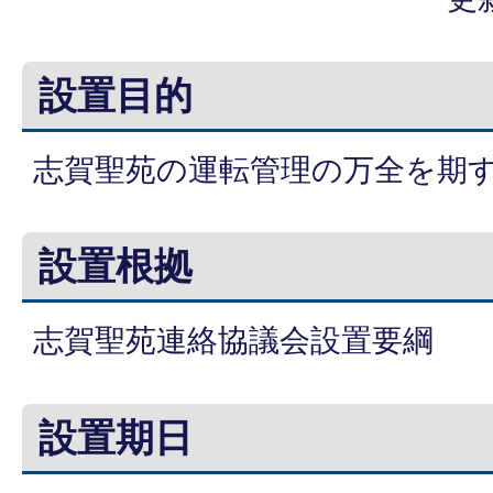
設置目的
志賀聖苑の運転管理の万全を期
設置根拠
志賀聖苑連絡協議会設置要綱
設置期日