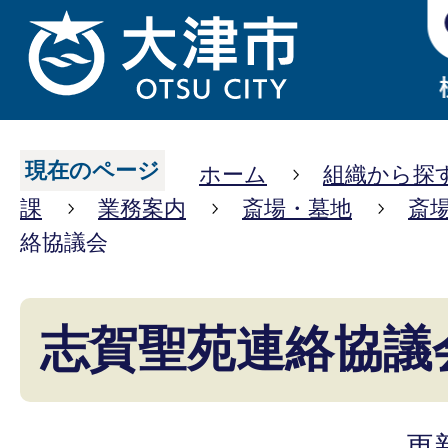
現在のページ
ホーム
組織から探
課
業務案内
斎場・墓地
斎
絡協議会
志賀聖苑連絡協議
更