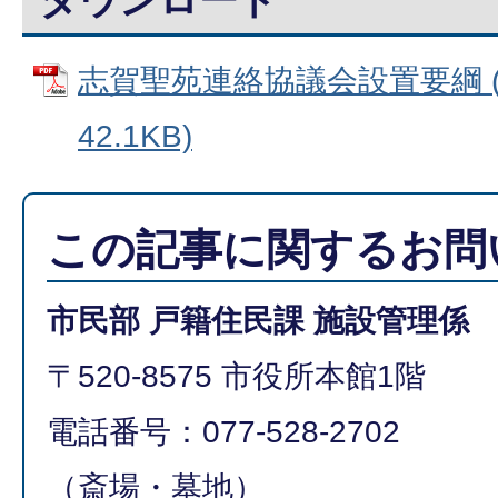
志賀聖苑連絡協議会設置要綱 (
42.1KB)
この記事に関するお問
市民部 戸籍住民課 施設管理係
〒520-8575 市役所本館1階
電話番号：077-528-2702
（斎場・墓地）