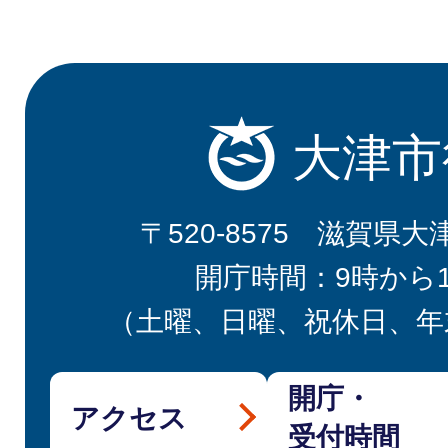
大津市
〒520-8575 滋賀県大
開庁時間：9時から
（土曜、日曜、祝休日、年
開庁・
アクセス
受付時間