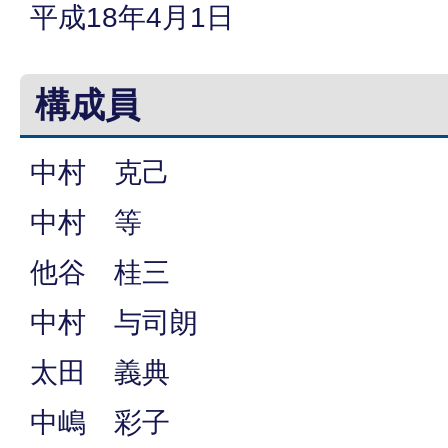
平成18年4月1日
構成員
中村 克己
中村 等
他谷 桂三
中村 与司朗
太田 義典
中嶋 彩子