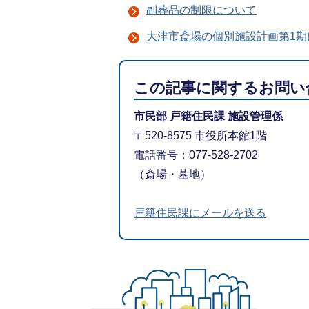
副葬品の制限について
大津市斎場の個別施設計画第1期
この記事に関するお問い
市民部 戸籍住民課 施設管理係
〒520-8575 市役所本館1階
電話番号：077-528-2702
（斎場・墓地）
戸籍住民課にメールを送る