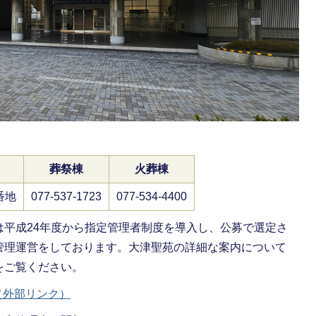
葬祭棟
火葬棟
番地
077-537-1723
077-534-4400
は平成24年度から指定管理者制度を導入し、公募で選定さ
管理運営をしております。大津聖苑の詳細な案内について
をご覧ください。
（外部リンク）