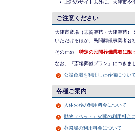
上記のサイト以外に、大津市や
ご注意ください
大津市斎場（志賀聖苑・大津聖苑）
いただけるほか、民間葬儀事業者各
そのため、
特定の民間葬儀業者に限
なお、『斎場葬儀プラン』につきま
公設斎場を利用した葬儀につい
各種ご案内
人体火葬の利用料金について
動物（ペット）火葬の利用料金
葬祭場の利用料金について