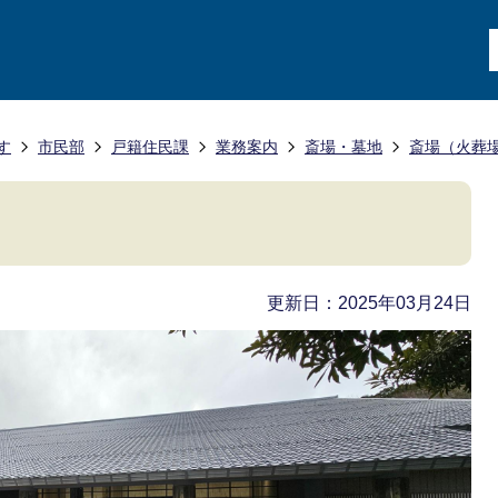
す
市民部
戸籍住民課
業務案内
斎場・墓地
斎場（火葬
更新日：2025年03月24日