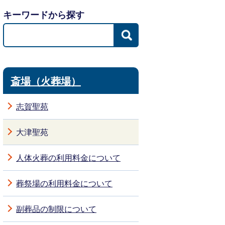
キーワードから探す
斎場（火葬場）
志賀聖苑
大津聖苑
人体火葬の利用料金について
葬祭場の利用料金について
副葬品の制限について