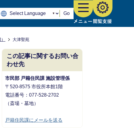
Go
場）
大津聖苑
この記事に関するお問い合
わせ先
市民部 戸籍住民課 施設管理係
〒520-8575 市役所本館1階
電話番号：077-528-2702
（斎場・墓地）
戸籍住民課にメールを送る