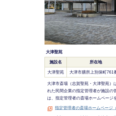
大津聖苑
施設名
所在地
大津聖苑
大津市膳所上別保町761
大津市斎場（志賀聖苑・大津聖苑）
れた民間企業の指定管理者が施設の
は、指定管理者の斎場ホームページ
指定管理者の斎場ホームページ