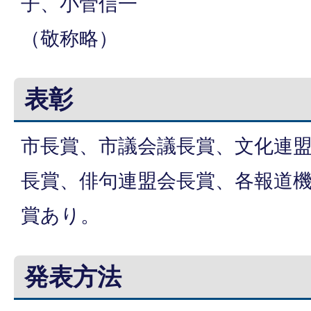
子、小菅信一
（敬称略）
表彰
市長賞、市議会議長賞、文化連
長賞、俳句連盟会長賞、各報道
賞あり。
発表方法