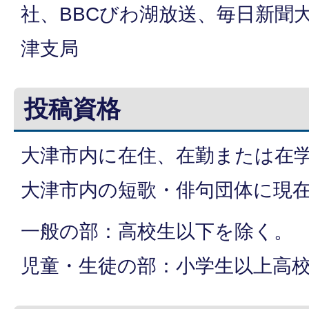
社、BBCびわ湖放送、毎日新聞
津支局
投稿資格
大津市内に在住、在勤または在
大津市内の短歌・俳句団体に現
一般の部：高校生以下を除く。
児童・生徒の部：小学生以上高