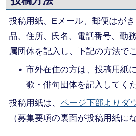
投稿方法
投稿用紙、Eメール、郵便はが
品、住所、氏名、電話番号、勤
属団体を記入し、下記の方法で
市外在住の方は、投稿用紙
歌・俳句団体を記入してく
投稿用紙は、
ページ下部よりダ
（募集要項の裏面が投稿用紙に