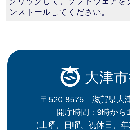
クリックして、ソフトウェアを
ンストールしてください。
大津市
〒520-8575 滋賀県大
開庁時間：9時から
（土曜、日曜、祝休日、年