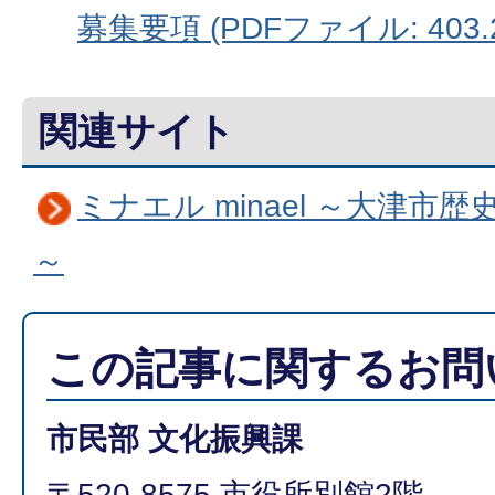
募集要項 (PDFファイル: 403.
関連サイト
ミナエル minael ～大津
～
この記事に関するお問
市民部 文化振興課
〒520-8575 市役所別館2階