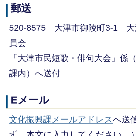
郵送
520-8575 大津市御陵町3-1
員会
「大津市民短歌・俳句大会」係
課内）へ送付
Eメール
文化振興課メールアドレス
へ送
ず、本文に入力してください。