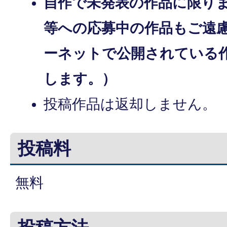
自作で未発表の作品に限り
等への応募中の作品もご遠
ーネットで公開されている
します。）
投稿作品は返却しません。
投稿料
無料