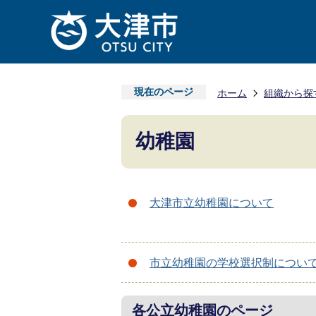
現在のページ
ホーム
組織から探
幼稚園
大津市立幼稚園について
市立幼稚園の学校選択制につい
各公立幼稚園のページ