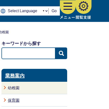
Go
幼稚園
キーワードから探す
業務案内
幼稚園
保育園