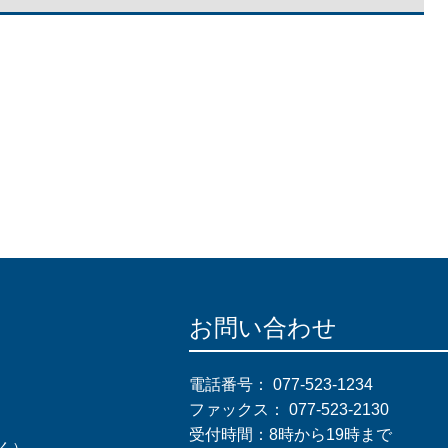
お問い合わせ
電話番号：
077-523-1234
ファックス：
077-523-2130
受付時間：8時から19時まで