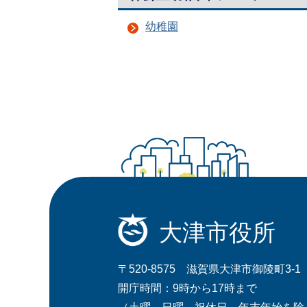
幼稚園
大津市役所
〒520-8575 滋賀県大津市御陵町3-1
開庁時間：9時から17時まで