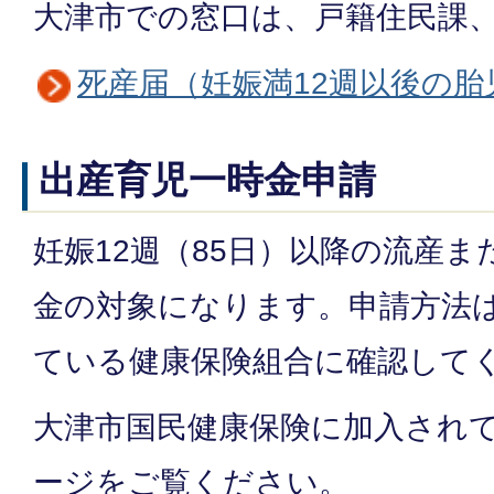
大津市での窓口は、戸籍住民課
死産届（妊娠満12週以後の
出産育児一時金申請
妊娠12週（85日）以降の流産
金の対象になります。申請方法
ている健康保険組合に確認して
大津市国民健康保険に加入され
ージをご覧ください。