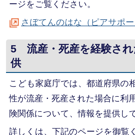
ージをご覧ください。
さぼてんのはな（ピアサポー
5 流産・死産を経験さ
供
こども家庭庁では、都道府県の
性が流産・死産された場合に利
険関係について、情報を提供し
詳しくは、下記のページを御覧