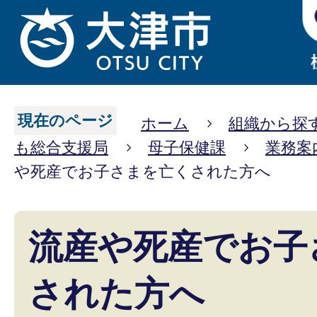
現在のページ
ホーム
組織から探
も総合支援局
母子保健課
業務案
や死産でお子さまを亡くされた方へ
流産や死産でお子
された方へ