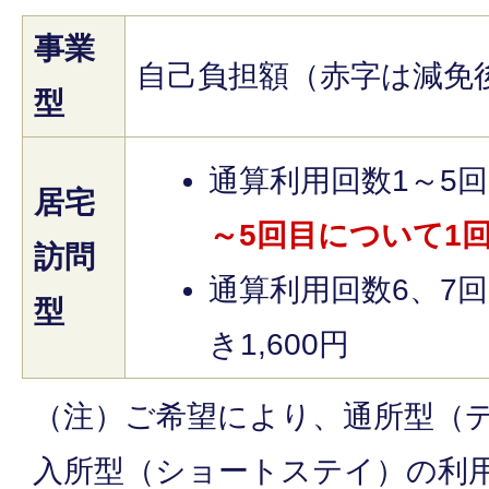
事業
自己負担額（赤字は減免
型
通算利用回数1～5
居宅
～5回目について1回
訪問
通算利用回数6、7
型
き1,600円
（注）ご希望により、通所型（
入所型（ショートステイ）の利