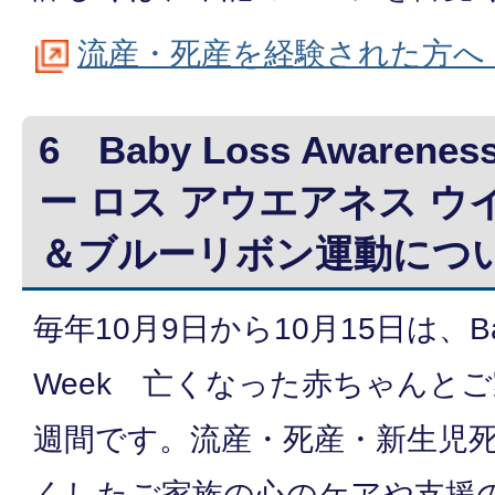
流産・死産を経験された方へ
6 Baby Loss Awaren
ー ロス アウエアネス ウ
＆ブルーリボン運動につ
毎年10月9日から10月15日は、Baby 
Week 亡くなった赤ちゃんと
週間です。流産・死産・新生児
くしたご家族の心のケアや支援