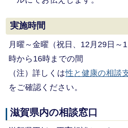
実施時間
月曜～金曜（祝日、12月29日～1
時から16時までの間
（注）詳しくは
性と健康の相談
をご確認ください。
滋賀県内の相談窓口