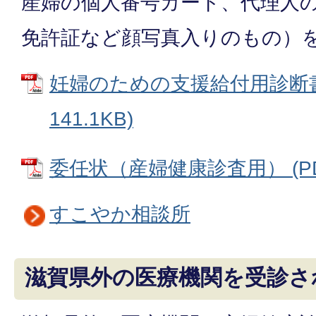
産婦の個人番号カード、代理人
免許証など顔写真入りのもの）
妊婦のための支援給付用診断書 
141.1KB)
委任状（産婦健康診査用） (PDF
すこやか相談所
滋賀県外の医療機関を受診さ