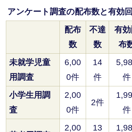
アンケート調査の配布数と有効
配布
不達
有効
数
数
布
未就学児童
6,00
14
5,9
用調査
0件
件
件
小学生用調
2,00
1,9
2件
査
0件
件
2,00
13
1,9