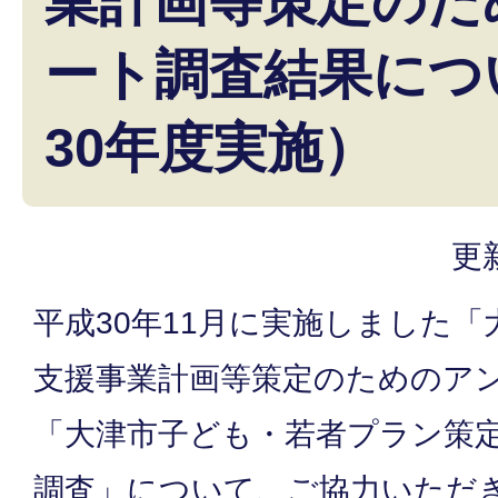
業計画等策定のた
ート調査結果につ
30年度実施）
更
平成30年11月に実施しました
支援事業計画等策定のためのア
「大津市子ども・若者プラン策
調査」について、ご協力いただ