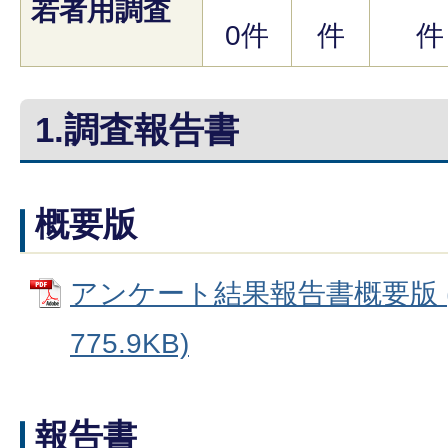
若者用調査
0件
件
件
1.調査報告書
概要版
アンケート結果報告書概要版 (
775.9KB)
報告書