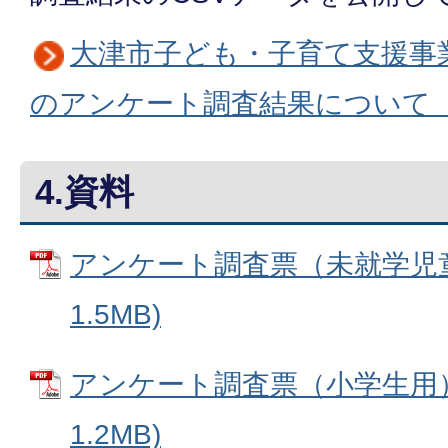
大津市子ども・子育て支援事
のアンケート調査結果について（
4.資料
アンケート調査票（未就学児童用
1.5MB)
アンケート調査票（小学生用） 
1.2MB)