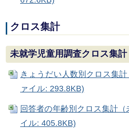
クロス集計
未就学児童用調査クロス集計
きょうだい人数別クロス集計（未
ァイル: 293.8KB)
回答者の年齢別クロス集計（未就
イル: 405.8KB)