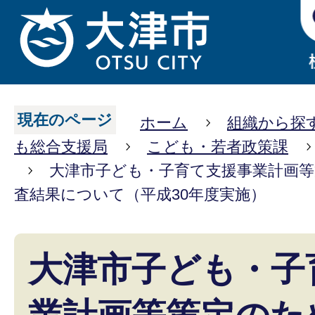
現在のページ
ホーム
組織から探
も総合支援局
こども・若者政策課
大津市子ども・子育て支援事業計画
査結果について（平成30年度実施）
大津市子ども・子