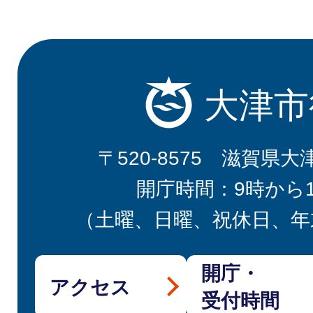
大津市
〒520-8575 滋賀県大
開庁時間：9時から
（土曜、日曜、祝休日、年
開庁・
アクセス
受付時間