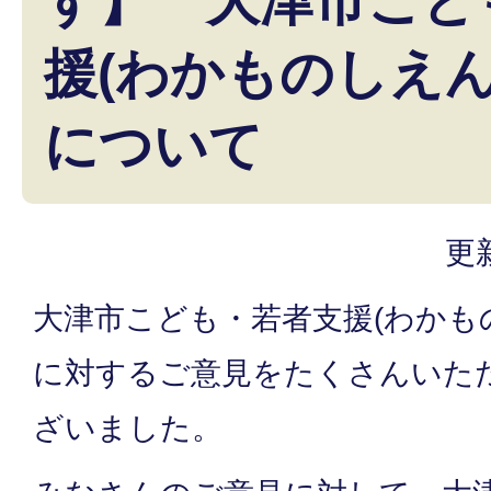
す】 大津市こど
援(わかものしえん
について
更
大津市こども・若者支援(わかも
に対するご意見をたくさんいた
ざいました。