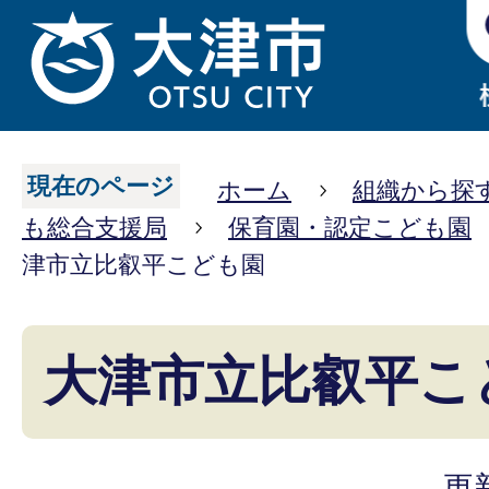
現在のページ
ホーム
組織から探
も総合支援局
保育園・認定こども園
津市立比叡平こども園
大津市立比叡平こ
更