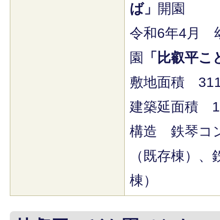
ば」
開園
令和6年4月
園
「比叡平こ
敷地面積 31
建築延面積 1
構造 鉄琴コ
（既存棟）、
棟）