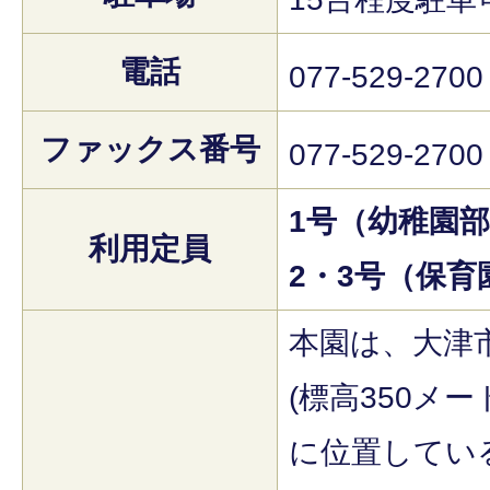
電話
077-529-2700
ファックス番号
077-529-2700
1号（幼稚園
利用定員
2・3号（保育
本園は、大津
(標高350メ
に位置してい