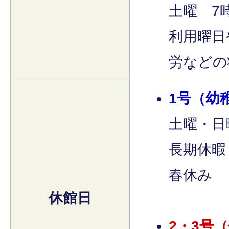
土曜 7時
利用曜日
労などの
1号（幼
土曜・日
長期休暇
春休み
休館日
2・3号