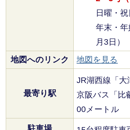
日曜・祝
年末・年
月3日）
地図へのリンク
地図を見る
JR湖西線「
最寄り駅
京阪バス「比
00メートル
駐車場
15台程度駐車