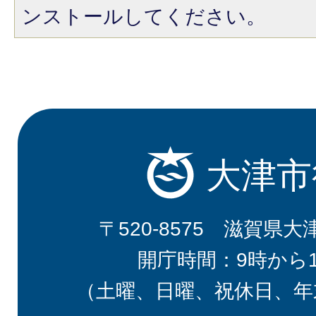
ンストールしてください。
大津市
〒520-8575 滋賀県大
開庁時間：9時から
（土曜、日曜、祝休日、年