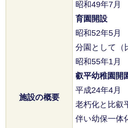
昭和49年7月
育園開設
昭和52年5月
分園として（
昭和55年1月
叡平幼稚園開
平成24年4月
施設の概要
老朽化と比叡
伴い幼保一体