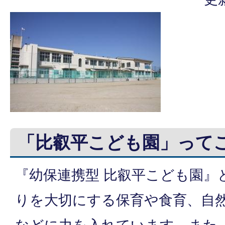
「比叡平こども園」って
『幼保連携型 比叡平こども園』
りを大切にする保育や食育、自