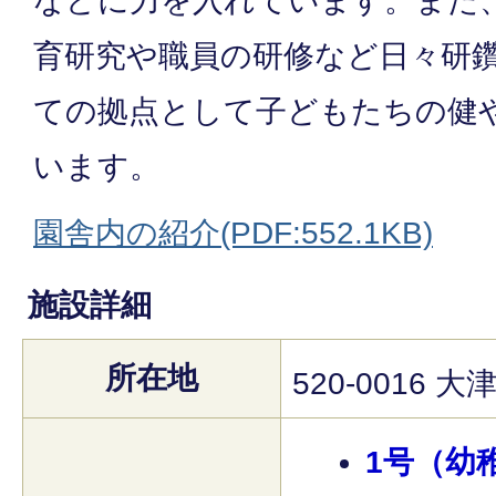
などに力を入れています。また
育研究や職員の研修など日々研
ての拠点として子どもたちの健
います。
園舎内の紹介(PDF:552.1KB)
施設詳細
所在地
520-0016 
1号（幼