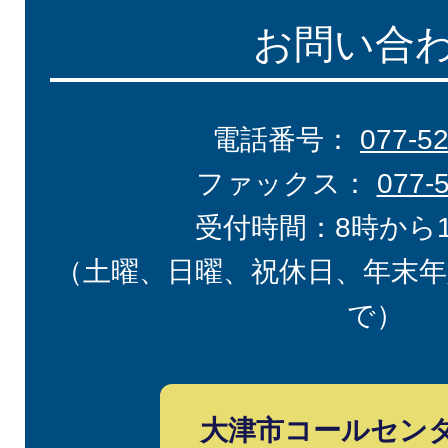
お問い合
電話番号：
077-5
ファックス：
077-
受付時間：8時から
（土曜、日曜、祝休日、年末年
で）
大津市コールセン