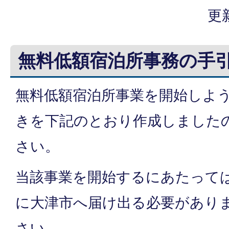
更
無料低額宿泊所事務の手
無料低額宿泊所事業を開始しよ
きを下記のとおり作成しました
さい。
当該事業を開始するにあたって
に大津市へ届け出る必要があり
さい。