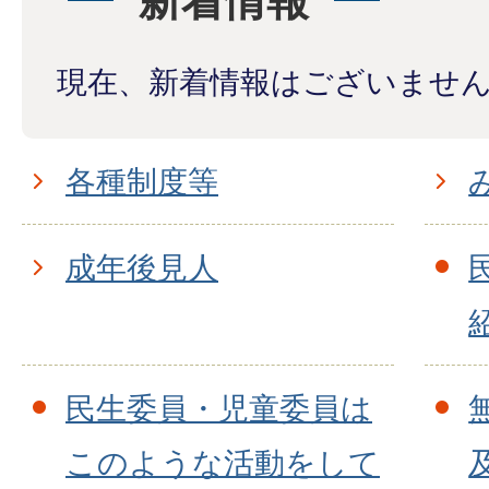
新着情報
現在、新着情報はございませ
各種制度等
成年後見人
民生委員・児童委員は
このような活動をして