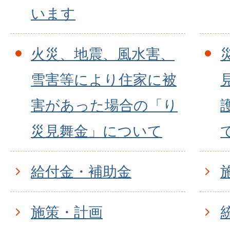
います
火災、地震、風水害、
雪害等により住家に被
害があった場合の「り
災見舞金」について
給付金・補助金
施策・計画