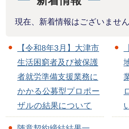
新着情報
現在、新着情報はございませ
【令和8年3月】大津市
生活困窮者及び被保護
者就労準備支援業務に
かかる公募型プロポー
ザルの結果について
随意契約締結結果一