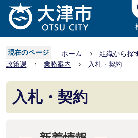
現在のページ
ホーム
組織から探
政策課
業務案内
入札・契約
入札・契約