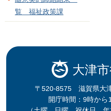
覧 福祉政策課
大津市
〒520-8575 滋賀県大
開庁時間：9時から
（土曜、日曜、祝休日、年