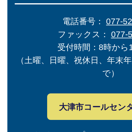
電話番号：
077-5
ファックス：
077-
受付時間：8時から
（土曜、日曜、祝休日、年末年
で）
大津市コールセン