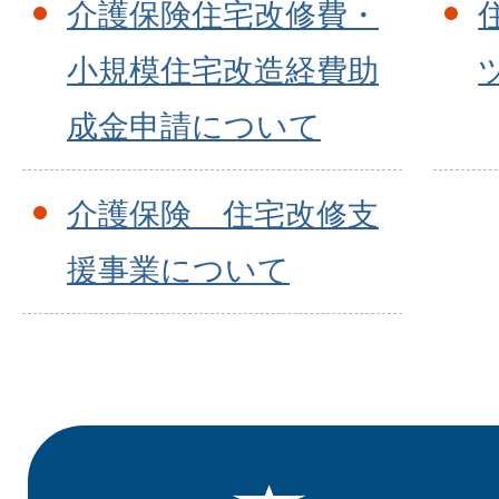
介護保険住宅改修費・
小規模住宅改造経費助
成金申請について
介護保険 住宅改修支
援事業について