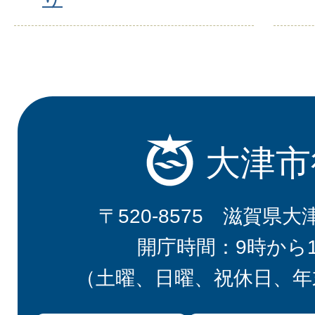
大津市
〒520-8575 滋賀県大
開庁時間：9時から
（土曜、日曜、祝休日、年