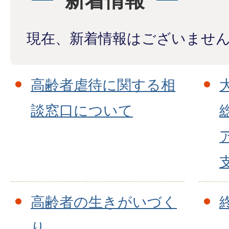
新着情報
現在、新着情報はございませ
高齢者虐待に関する相
談窓口について
高齢者の生きがいづく
り