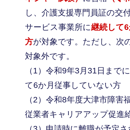
し、介護支援専門員証の交
サービス事業所に
継続して
方
が対象です。ただし、次
対象外です。
（1）令和9年3月31日まで
て6か月従事していない方
（2）令和8年度大津市障害
従業者キャリアアップ促進
（3）申請時に離職が予定さ