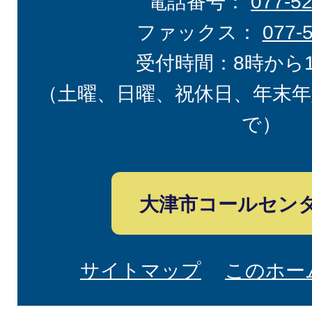
電話番号：
077-5
ファックス：
077-
受付時間：8時から
（土曜、日曜、祝休日、年末年
で）
大津市コールセン
サイトマップ
このホー