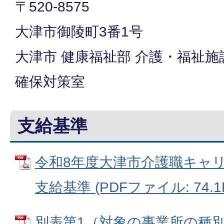
〒520-8575
大津市御陵町3番1号
大津市 健康福祉部 介護・福祉施
確保対策室
支給基準
令和8年度大津市介護職キャ
支給基準 (PDFファイル: 74.1
別表第1（対象の事業所の種別）