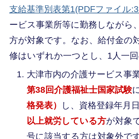
支給基準別表第1(PDFファイル:36
ービス事業所等に勤務しながら
方が対象です。なお、給付金の
修はいずれか一つとし、1人一
大津市内の介護サービス事
第38回介護福祉士国家試験
格発表）
し、資格登録年月
以上就労している方
が対象
号に該当する方は対象外で