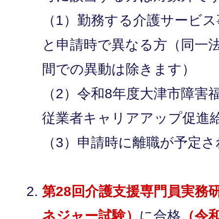
（1）勤務する介護サービス
と申請時で異なる方（同一
間での異動は除きます）
（2）令和8年度大津市障害
従業者キャリアアップ促進
（3）申請時に離職が予定さ
第28回介護支援専門員実務
ネジャー試験）
に合格
（令和