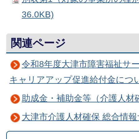
36.0KB)
関連ページ
令和8年度大津市障害福祉サ
キャリアアップ促進給付金につ
助成金・補助金等（介護人材
大津市介護人材確保 総合情報