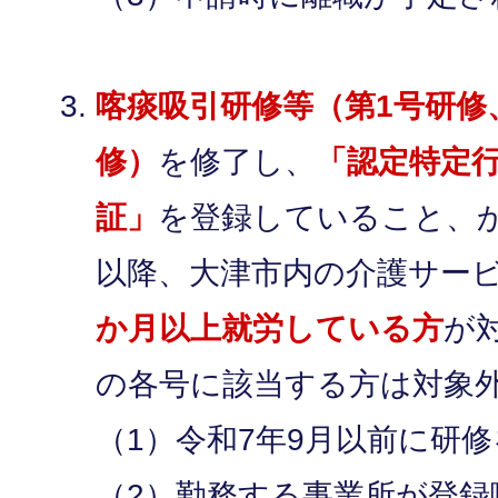
喀痰吸引研修等（第1号研修
修）
を修了し、
「認定特定
証」
を登録していること、
以降、大津市内の介護サー
か月以上就労している方
が
の各号に該当する方は対象
（1）令和7年9月以前に研
（2）勤務する事業所が登録