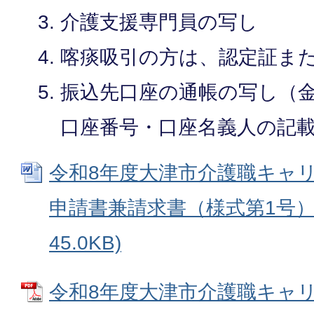
介護支援専門員の写し
喀痰吸引の方は、認定証ま
振込先口座の通帳の写し（
口座番号・口座名義人の記
令和8年度大津市介護職キャ
申請書兼請求書（様式第1号） (
45.0KB)
令和8年度大津市介護職キャ