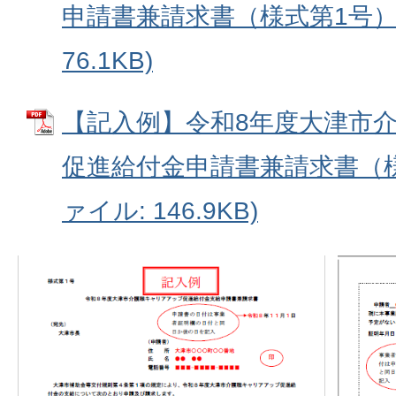
申請書兼請求書（様式第1号） 
76.1KB)
【記入例】令和8年度大津市
促進給付金申請書兼請求書（様式
ァイル: 146.9KB)