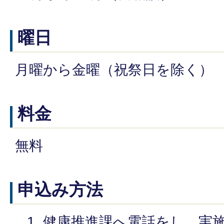
曜日
月曜から金曜（祝祭日を除く）
料金
無料
申込み方法
健康推進課へ電話をし、実