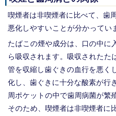
喫煙者は非喫煙者に比べて、歯
悪化しやすいことが分かってい
たばこの煙や成分は、口の中に
ら吸収されます。吸収されたた
管を収縮し歯ぐきの血行を悪く
化し、歯ぐきに十分な酸素が行
周ポケットの中で歯周病菌が繁
そのため、喫煙者は非喫煙者に