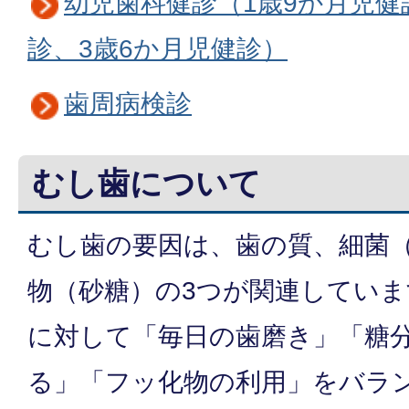
幼児歯科健診（1歳9か月児健
診、3歳6か月児健診）
歯周病検診
むし歯について
むし歯の要因は、歯の質、細菌
物（砂糖）の3つが関連してい
に対して「毎日の歯磨き」「糖
る」「フッ化物の利用」をバラ