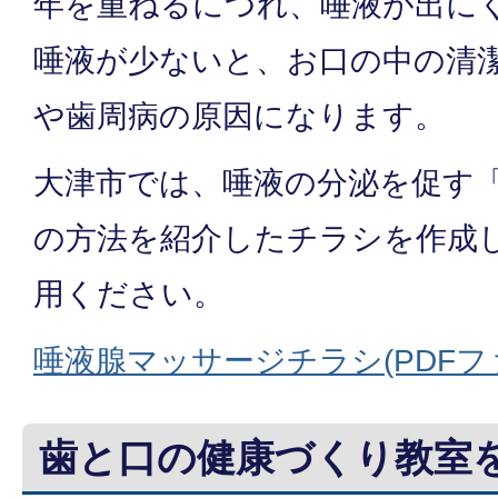
年を重ねるにつれ、唾液が出に
唾液が少ないと、お口の中の清
や歯周病の原因になります。
大津市では、唾液の分泌を促す
の方法を紹介したチラシを作成
用ください。
唾液腺マッサージチラシ(PDFファイ
歯と口の健康づくり教室