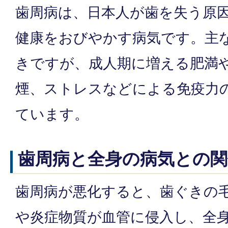
歯周病は、日本人が歯を失う原因
健康をおびやかす病気です。主
きですが、成人期に増える肥満
煙、ストレスなどによる免疫力
ています。
歯周病と全身の病気との関
歯周病が悪化すると、歯ぐきの
や炎症物質が血管に侵入し、全