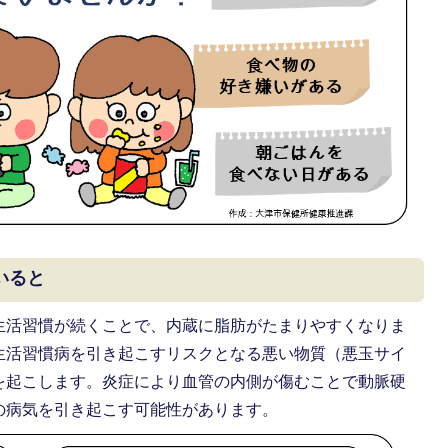
いると
生活習慣が続くことで、内蔵に脂肪がたまりやすくなりま
生活習慣病を引き起こすリスクとなる悪い物質（悪玉サイ
を起こします。炎症により血管の内側が傷むことで動脈硬
の病気を引き起こす可能性があります。