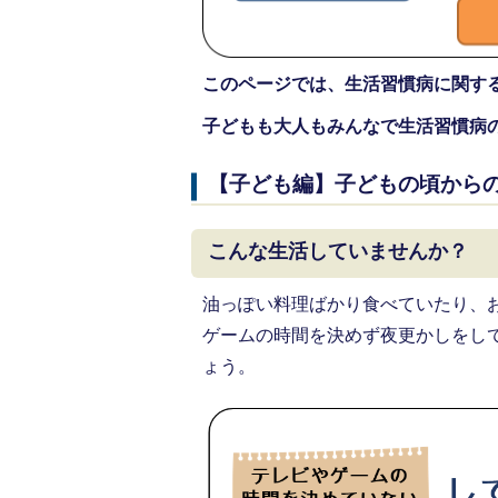
このページでは、生活習慣病に関す
子どもも大人もみんなで生活習慣病
【子ども編】子どもの頃から
こんな生活していませんか？
油っぽい料理ばかり食べていたり、
ゲームの時間を決めず夜更かしをし
ょう。