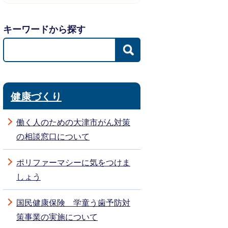
キーワードから探す
健康づくり
働く人のための大津市がん対策
の相談窓口について
ポリファーマシーに気をつけま
しょう
国民健康保険 学童う歯予防対
策事業の実施について