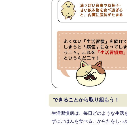
できることから取り組もう！
生活習慣病は、毎日どのような生活
ずにごはんを食べる、からだをしっ