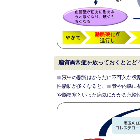
脂質異常症を放っておくととど
血液中の脂質はからだに不可欠な役割
性脂肪が多くなると、血管や内臓に
や脳梗塞といった病気にかかる危険