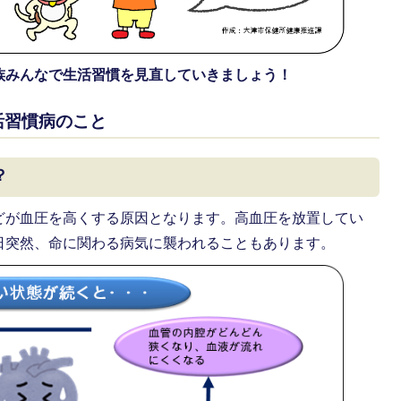
族みんなで生活習慣を見直していきましょう！
活習慣病のこと
？
どが血圧を高くする原因となります。高血圧を放置してい
日突然、命に関わる病気に襲われることもあります。