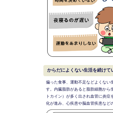
からだによくない生活を続けて
偏った食事、運動不足などよくない
す。内臓脂肪があると脂肪細胞から
トカイン）が多く出され血管に炎症
化が進み、心疾患や脳血管疾患など