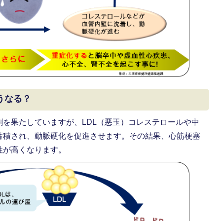
うなる？
を果たしていますが、LDL（悪玉）コレステロールや中
蓄積され、動脈硬化を促進させます。その結果、心筋梗塞
性が高くなります。