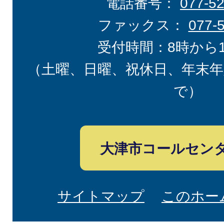
電話番号：
077-5
ファックス：
077-
受付時間：8時から
（土曜、日曜、祝休日、年末年
で）
大津市コールセン
サイトマップ
このホー