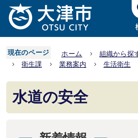
現在のページ
ホーム
組織から探
衛生課
業務案内
生活衛生
水道の安全