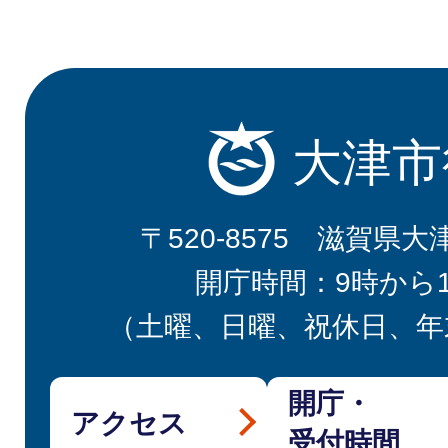
大津市
〒520-8575 滋賀県大
開庁時間：9時から
（土曜、日曜、祝休日、年
開庁・
アクセス
受付時間