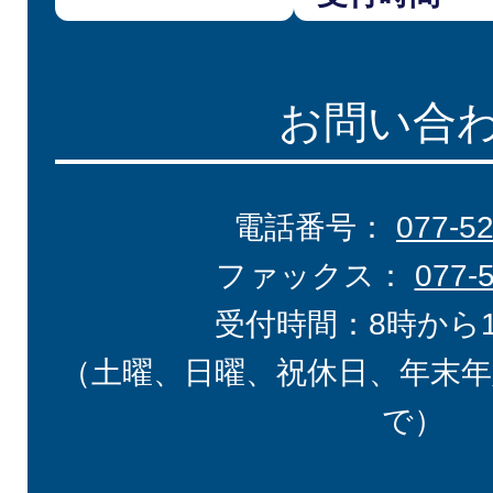
お問い合
電話番号：
077-5
ファックス：
077-
受付時間：8時から
（土曜、日曜、祝休日、年末年
で）