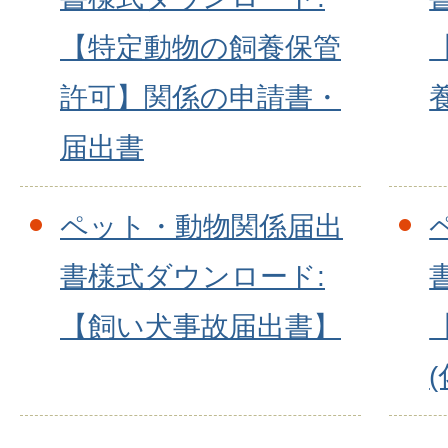
【特定動物の飼養保管
許可】関係の申請書・
届出書
ペット・動物関係届出
書様式ダウンロード:
【飼い犬事故届出書】