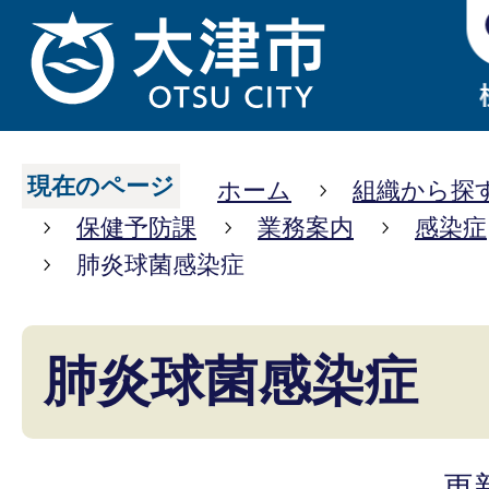
現在のページ
ホーム
組織から探
保健予防課
業務案内
感染症
肺炎球菌感染症
肺炎球菌感染症
更