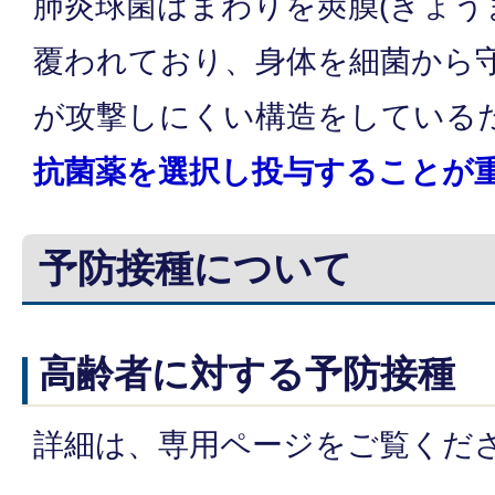
肺炎球菌はまわりを莢膜(きょう
覆われており、身体を細菌から
が攻撃しにくい構造をしている
抗菌薬を選択し投与することが
予防接種について
高齢者に対する予防接種
詳細は、専用ページをご覧くだ