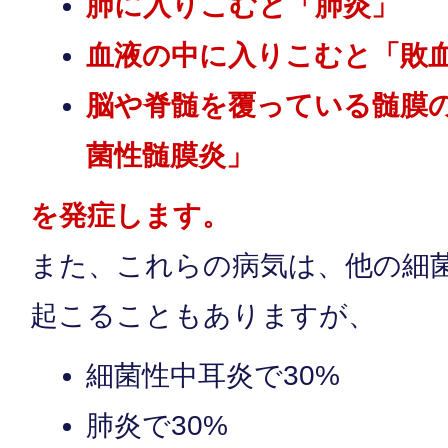
肺に入りこむと「肺炎」
血液の中に入りこむと「敗
脳や脊髄を覆っている髄膜
菌性髄膜炎」
を発症します。
また、これらの病気は、他の細
起こることもありますが、
細菌性中耳炎で30%
肺炎で30%