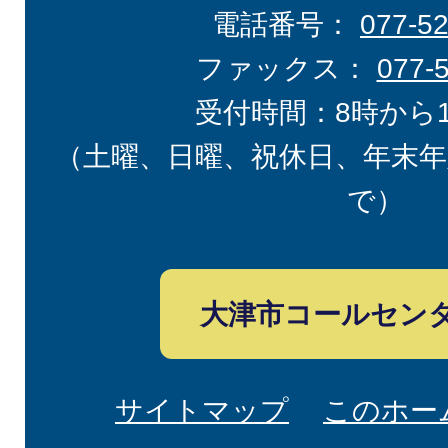
電話番号：
077-5
ファックス：
077-
受付時間：8時から
（土曜、日曜、祝休日、年末年
で）
大津市コールセン
サイトマップ
このホー