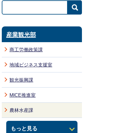
産業観光部
商工労働政策課
地域ビジネス支援室
観光振興課
MICE推進室
農林水産課
もっと見る