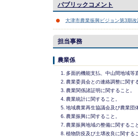
パブリックコメント
大津市農業振興ビジョン第3期改
担当事務
農業係
多面的機能支払、中山間地域等
農業委員会との連絡調整に関す
農業関係諸証明に関すること。
農業統計に関すること。
地域農業再生協議会及び農業団
農業振興に関すること。
農業振興地域の整備に関するこ
植物防疫及び土壌改良に関する