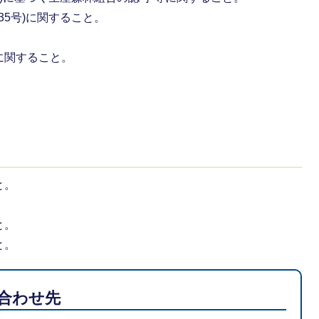
35号)に関すること。
に関すること。
。
と。
。
と。
と。
合わせ先