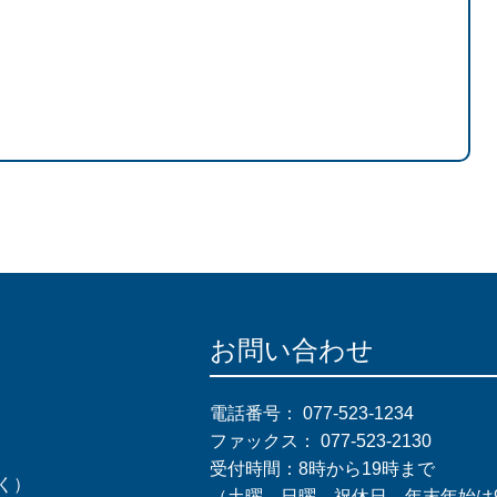
お問い合わせ
電話番号：
077-523-1234
ファックス：
077-523-2130
受付時間：8時から19時まで
く）
（土曜、日曜、祝休日、年末年始は9