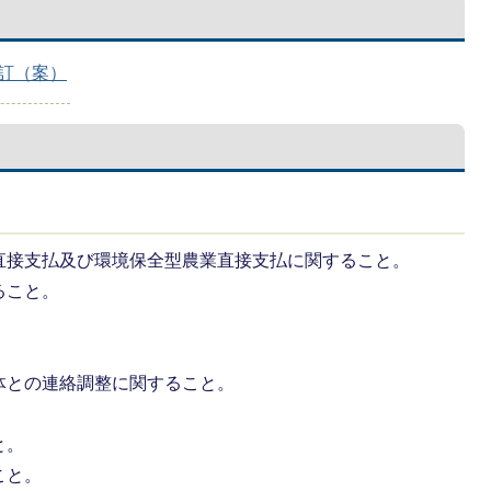
訂（案）
直接支払及び環境保全型農業直接支払に関すること。
ること。
体との連絡調整に関すること。
と。
こと。