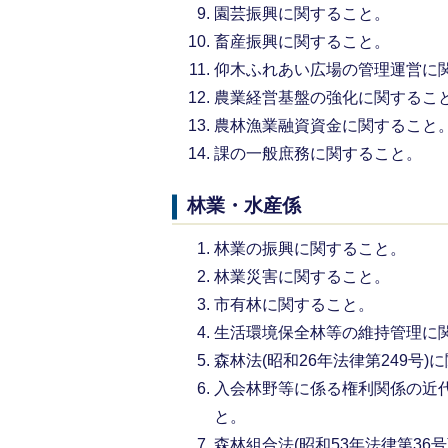
園芸振興に関すること。
畜産振興に関すること。
仰木ふれあい広場の管理運営に
農業経営基盤の強化に関するこ
農林漁業融資資金に関すること
課の一般庶務に関すること。
林業・水産係
林業の振興に関すること。
林業災害に関すること。
市有林に関すること。
生活環境保全林等の維持管理に
森林法(昭和26年法律第249号)
入会林野等に係る権利関係の近代化
と。
森林組合法(昭和53年法律第36