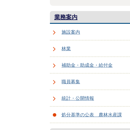
業務案内
施設案内
林業
補助金・助成金・給付金
職員募集
統計・公開情報
処分基準の公表 農林水産課