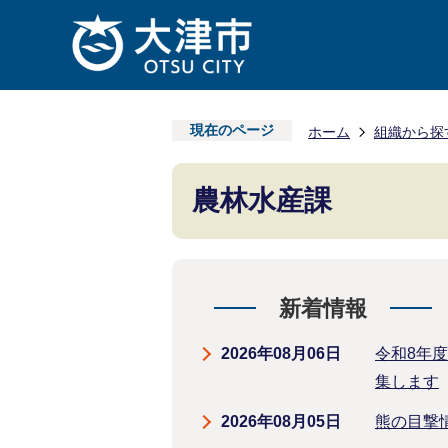
現在のページ
ホーム
組織から探
農林水産課
新着情報
2026年08月06日
令和8年
集します
2026年08月05日
熊の目撃