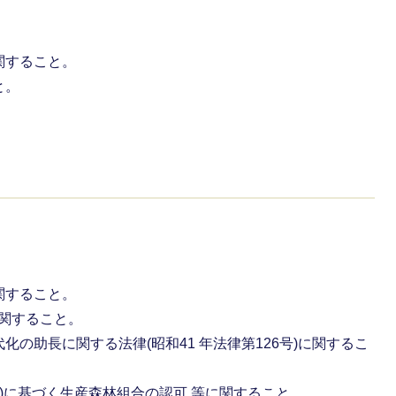
関すること。
と。
。
関すること。
に関すること。
の助長に関する法律(昭和41 年法律第126号)に関するこ
号)に基づく生産森林組合の認可 等に関すること。