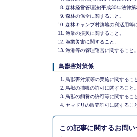
森林経営管理法(平成30年法律第
森林の保全に関すること。
森林キャンプ村跡地の利活用等
漁業の振興に関すること。
漁業災害に関すること。
漁港等の管理運営に関すること
鳥獣害対策係
鳥獣害対策等の実施に関するこ
鳥獣の捕獲の許可に関すること
鳥獣の飼養の許可等に関するこ
ヤマドリの販売許可に関するこ
この記事に関するお問い