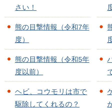
さい！
熊の目撃情報（令和7年
度）
熊の目撃情報（令和5年
度以前）
ヘビ、コウモリは市で
駆除してくれるの？