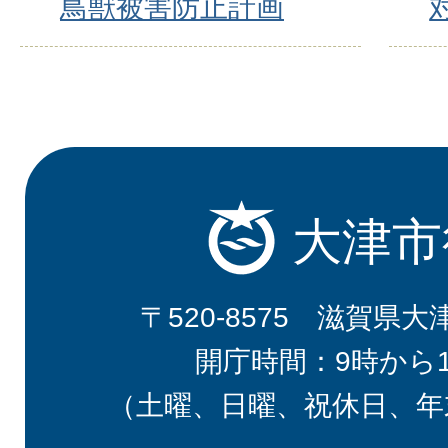
鳥獣被害防止計画
大津市
〒520-8575 滋賀県大
開庁時間：9時から
（土曜、日曜、祝休日、年