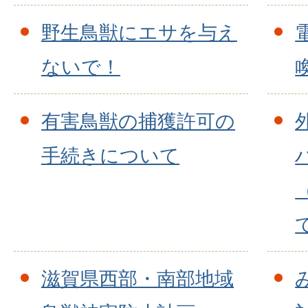
野生鳥獣にエサを与え
ないで！
有害鳥獣の捕獲許可の
手続きについて
滋賀県西部・南部地域