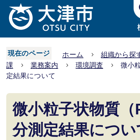
現在のページ
ホーム
組織から探
課
業務案内
環境調査
微小粒
定結果について
微小粒子状物質（P
分測定結果につい