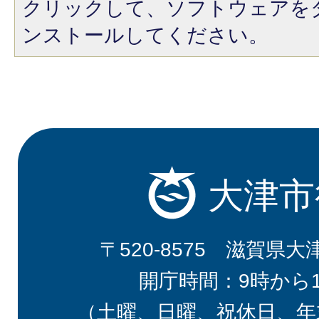
クリックして、ソフトウェアを
ンストールしてください。
大津市
〒520-8575 滋賀県大
開庁時間：9時から
（土曜、日曜、祝休日、年