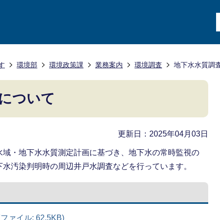
す
環境部
環境政策課
業務案内
環境調査
地下水水質調
について
更新日：2025年04月03日
水域・地下水水質測定計画に基づき、地下水の常時監視の
下水汚染判明時の周辺井戸水調査などを行っています。
ァイル: 62.5KB)