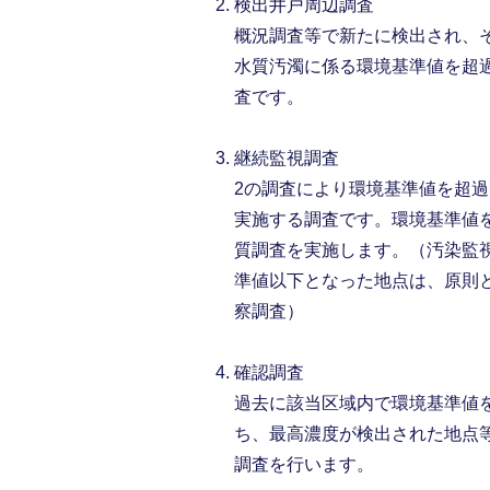
検出井戸周辺調査
概況調査等で新たに検出され、
水質汚濁に係る環境基準値を超
査です。
継続監視調査
2の調査により環境基準値を超
実施する調査です。環境基準値
質調査を実施します。（汚染監
準値以下となった地点は、原則
察調査）
確認調査
過去に該当区域内で環境基準値
ち、最高濃度が検出された地点
調査を行います。