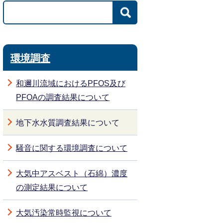
環境調査
和邇川流域におけるPFOS及び
PFOAの調査結果について
地下水水質調査結果について
騒音に関する環境調査について
大気中アスベスト（石綿）濃度
の測定結果について
大気汚染常時監視について