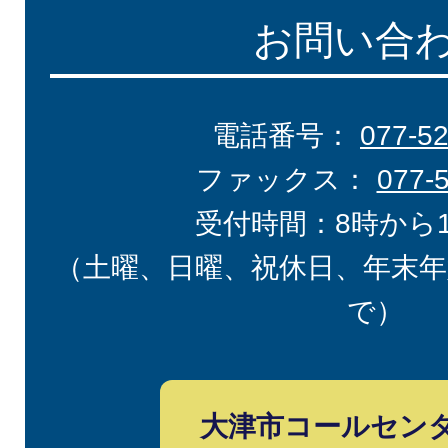
お問い合
電話番号：
077-5
ファックス：
077-
受付時間：8時から
（土曜、日曜、祝休日、年末年
で）
大津市コールセン