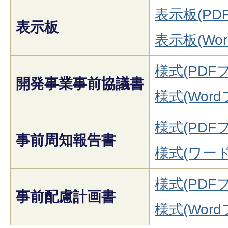
表示板(PDF
表示板
表示板(Wor
様式(PDFフ
開発事業事前協議書
様式(Word
様式(PDFフ
事前周知報告書
様式(ワード:
様式(PDFフ
事前配慮計画書
様式(Word