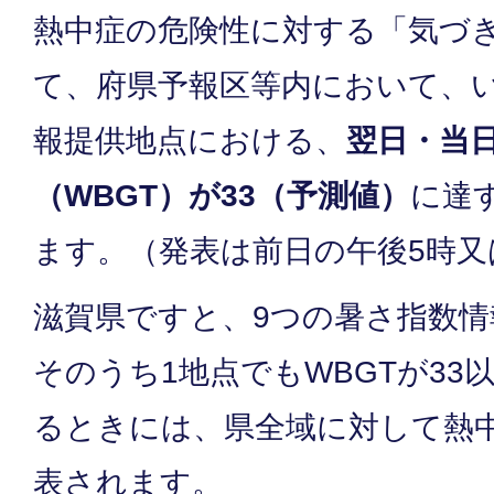
熱中症の危険性に対する「気づ
て、府県予報区等内において、
報提供地点における、
翌日・当
（WBGT）が33（予測値）
に達
ます。（発表は前日の午後5時又
滋賀県ですと、9つの暑さ指数
そのうち1地点でもWBGTが33
るときには、県全域に対して熱
表されます。