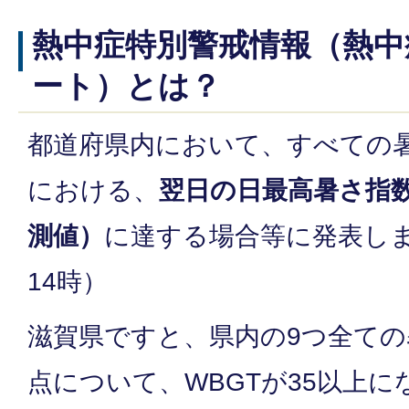
熱中症特別警戒情報（熱中
ート）とは？
都道府県内において、すべての
における、
翌日の日最高暑さ指数
測値）
に達する場合等に発表し
14時）
滋賀県ですと、県内の9つ全ての
点について、WBGTが35以上