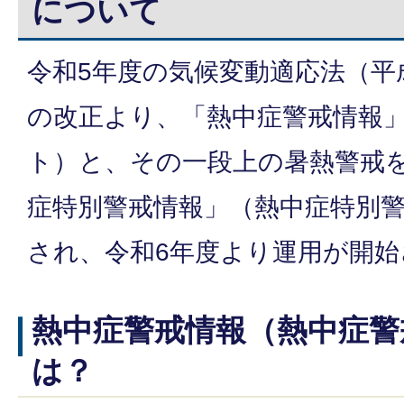
について
令和5年度の気候変動適応法（平成
の改正より、「熱中症警戒情報
ト）と、その一段上の暑熱警戒
症特別警戒情報」（熱中症特別
され、令和6年度より運用が開
熱中症警戒情報（熱中症警
は？