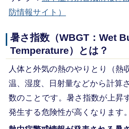
防情報サイト）
暑さ指数（WBGT：Wet Bul
Temperature）とは？
人体と外気の熱のやりとり（熱
温、湿度、日射量などから計算
数のことです。暑さ指数が上昇
発生する危険性が高くなります