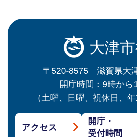
大津市
〒520-8575 滋賀県大
開庁時間：9時から
（土曜、日曜、祝休日、年
開庁・
アクセス
受付時間