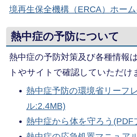
境再生保全機構（ERCA）ホー
熱中症の予防について
熱中症の予防対策及び各種情報
トやサイトで確認していただけ
熱中症予防の環境省リーフレ
ル:2.4MB)
熱中症から体を守ろう(PDFファ
熱中症の応急処置マニュアル