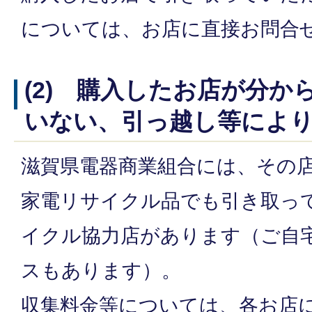
については、お店に直接お問合
(2) 購入したお店が分か
いない、引っ越し等によ
滋賀県電器商業組合には、その
家電リサイクル品でも引き取っ
イクル協力店があります（ご自
スもあります）。
収集料金等については、各お店