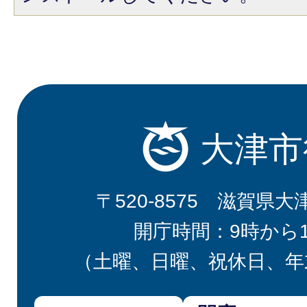
大津市
〒520-8575 滋賀県大
開庁時間：9時から
（土曜、日曜、祝休日、年