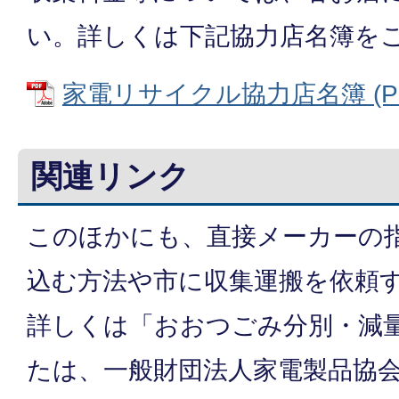
い。詳しくは下記協力店名簿を
家電リサイクル協力店名簿 (PDF
関連リンク
このほかにも、直接メーカーの
込む方法や市に収集運搬を依頼
詳しくは「おおつごみ分別・減
たは、一般財団法人家電製品協