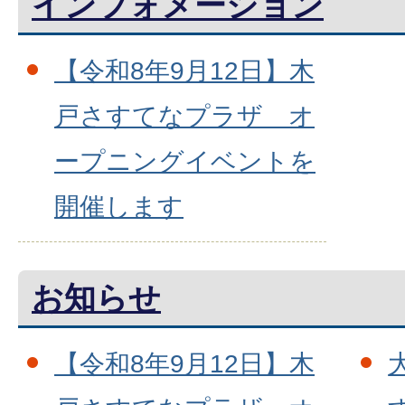
インフォメーション
【令和8年9月12日】木
戸さすてなプラザ オ
ープニングイベントを
開催します
お知らせ
【令和8年9月12日】木