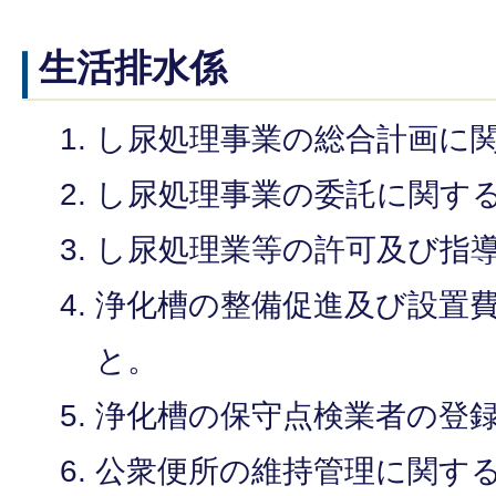
生活排水係
し尿処理事業の総合計画に
し尿処理事業の委託に関す
し尿処理業等の許可及び指
浄化槽の整備促進及び設置
と。
浄化槽の保守点検業者の登
公衆便所の維持管理に関す