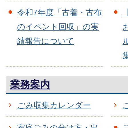
令和7年度「古着・古布
のイベント回収」の実
績報告について
業務案内
ごみ収集カレンダー
家庭ごみの分け方・出