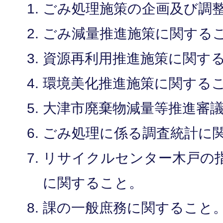
ごみ処理施策の企画及び調
ごみ減量推進施策に関する
資源再利用推進施策に関す
環境美化推進施策に関する
大津市廃棄物減量等推進審
ごみ処理に係る調査統計に
リサイクルセンター木戸の
に関すること。
課の一般庶務に関すること