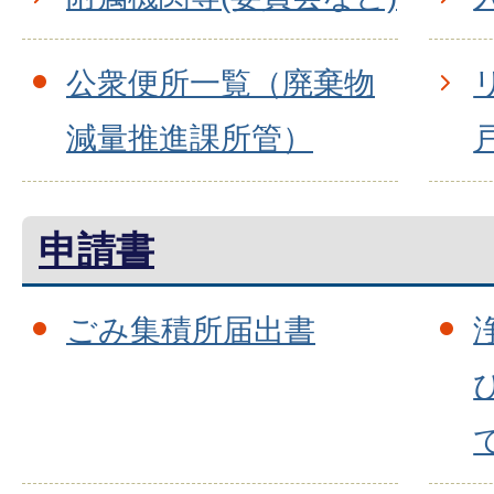
公衆便所一覧（廃棄物
減量推進課所管）
申請書
ごみ集積所届出書