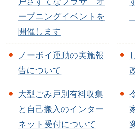
戸さすてなプラザ オ
ープニングイベントを
開催します
ノーポイ運動の実施報
告について
大型ごみ戸別有料収集
と自己搬入のインター
ネット受付について