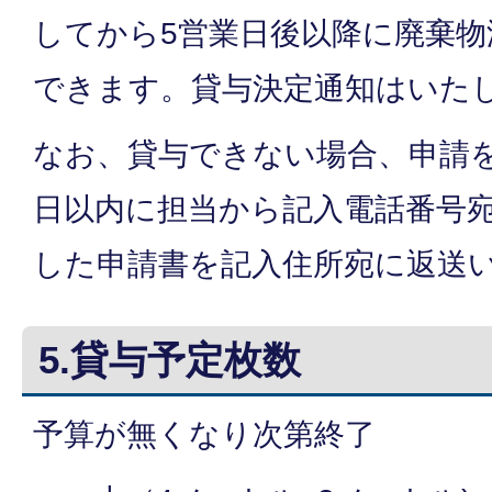
してから5営業日後以降に廃棄物
できます。貸与決定通知はいた
なお、貸与できない場合、申請
日以内に担当から記入電話番号
した申請書を記入住所宛に返送
5.貸与予定枚数
予算が無くなり次第終了