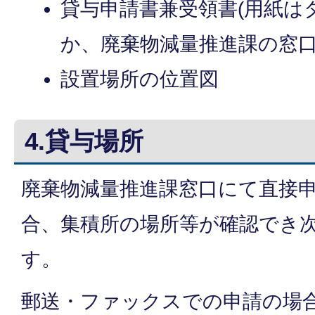
貸与申請書兼受領書(用紙は
か、廃棄物減量推進課の窓口
設置場所の位置図
4.貸与場所
廃棄物減量推進課窓口にて直接
合、集積所の場所等が確認でき
す。
郵送・ファックスでの申請の場