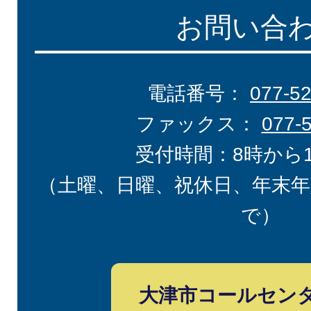
お問い合
電話番号：
077-5
ファックス：
077-
受付時間：8時から
（土曜、日曜、祝休日、年末年
で）
大津市コールセン