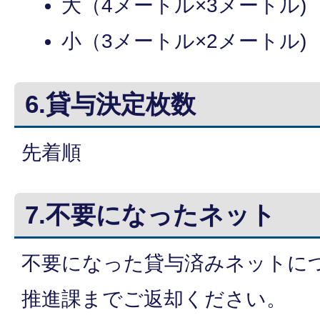
大（4メートル×3メートル) 
小（3メートル×2メートル) 
6.貸与決定枚数
先着順
7.不要になったネット
不要になった貸与済みネットに
推進課までご返却ください。