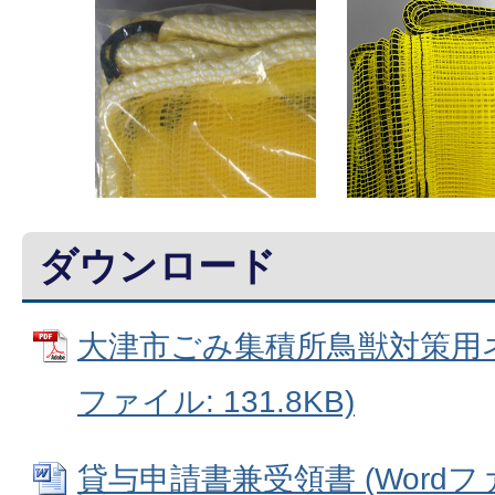
ダウンロード
大津市ごみ集積所鳥獣対策用ネ
ファイル: 131.8KB)
貸与申請書兼受領書 (Wordファイ