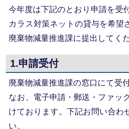
今年度は下記のとおり申請を受
カラス対策ネットの貸与を希望
廃棄物減量推進課に提出してく
1.申請受付
廃棄物減量推進課の窓口にて受
なお、電子申請・郵送・ファッ
けております。下記お問い合わ
い。