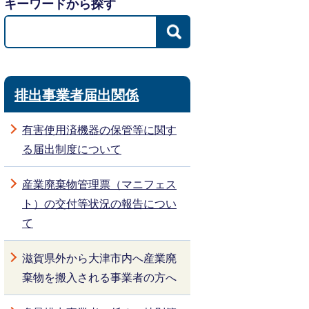
キーワードから探す
排出事業者届出関係
有害使用済機器の保管等に関す
る届出制度について
産業廃棄物管理票（マニフェス
ト）の交付等状況の報告につい
て
滋賀県外から大津市内へ産業廃
棄物を搬入される事業者の方へ