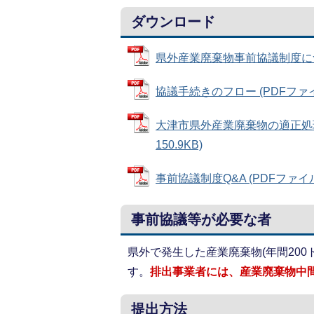
ダウンロード
県外産業廃棄物事前協議制度について
協議手続きのフロー (PDFファイル:
大津市県外産業廃棄物の適正処理
150.9KB)
事前協議制度Q&A (PDFファイル: 
事前協議等が必要な者
県外で発生した産業廃棄物(年間20
す。
排出事業者には、産業廃棄物中
提出方法