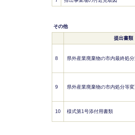
7
排出事業場の付近見取図
その他
提出書類
8
県外産業廃棄物の市内最終処分変
9
県外産業廃棄物の市内処分等変更
10
様式第1号添付用書類