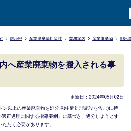
す
環境部
産業廃棄物対策課
業務案内
産業廃棄物
排出
内へ産業廃棄物を搬入される事
更新日：2024年05月02日
0トン以上の産業廃棄物を処分場(中間処理施設を含む)に持
の適正処理に関する指導要綱」に基づき、処分しようとす
いただく必要があります。