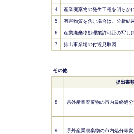
4
産業廃棄物の発生工程を明らか
5
有害物質を含む場合は、分析結
6
産業廃棄物処理業許可証の写し(
7
排出事業場の付近見取図
その他
提出書
8
県外産業廃棄物の市内最終処分
9
県外産業廃棄物の市内処分等変