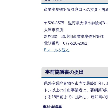
産業廃棄物対策課窓口への持参・郵
〒520-8575 滋賀県大津市御陵町3－
大津市役所
新館3階 環境部産業廃棄物対策課
電話番号 077-528-2062
Eメールを送る
事前協議書の提出
県外産業廃棄物を市内で最終処分しよ
トン以上の排出事業者は、要綱第3
する15日前までに提出し、通知書の
事前協議書