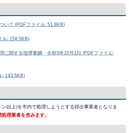
 (PDFファイル: 51.8KB)
 158.5KB)
に関する指導要綱 令和3年10月1日 (PDFファイル:
143.5KB)
0トン以上)を市内で処理しようとする排出事業者となりま
間処理業者を含みます。