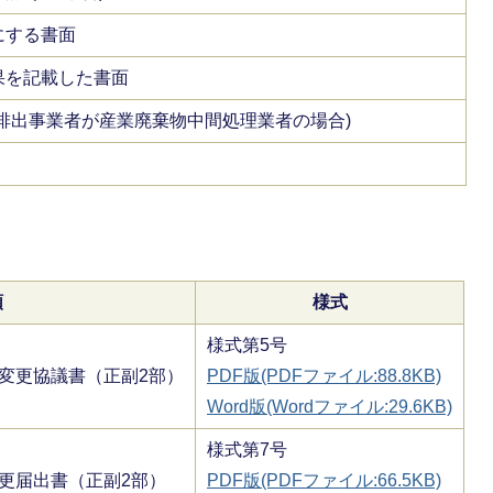
にする書面
果を記載した書面
排出事業者が産業廃棄物中間処理業者の場合)
類
様式
様式第5号
変更協議書（正副2部）
PDF版(PDFファイル:88.8KB)
Word版(Wordファイル:29.6KB)
様式第7号
更届出書（正副2部）
PDF版(PDFファイル:66.5KB)