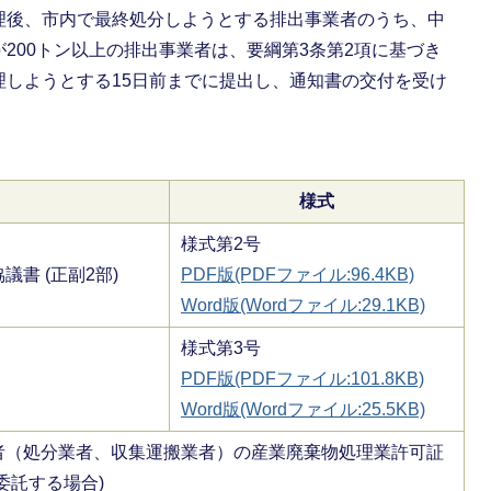
理後、市内で最終処分しようとする排出事業者のうち、中
200トン以上の排出事業者は、要綱第3条第2項に基づき
理しようとする15日前までに提出し、通知書の交付を受け
様式
様式第2号
書 (正副2部)
PDF版(PDFファイル:96.4KB)
Word版(Wordファイル:29.1KB)
様式第3号
PDF版(PDFファイル:101.8KB)
Word版(Wordファイル:25.5KB)
者（処分業者、収集運搬業者）の産業廃棄物処理業許可証
委託する場合)