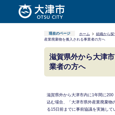
現在のページ
ホーム
組織から探
産業廃棄物を搬入される事業者の方へ
滋賀県外から大津市
業者の方へ
滋賀県外から大津市内に1年間に20
込む場合、「大津市県外産業廃棄物
る15日前までに事前協議を実施して