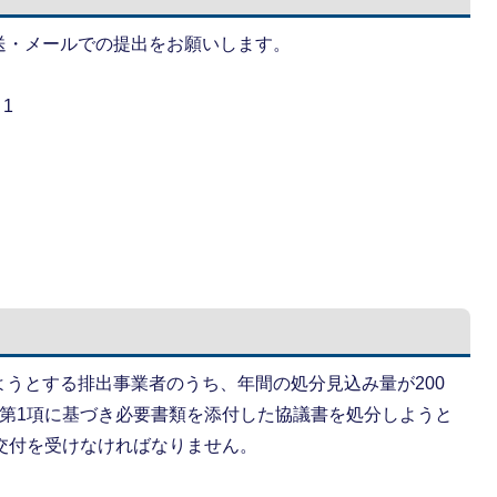
送・メールでの提出をお願いします。
1
うとする排出事業者のうち、年間の処分見込み量が200
条第1項に基づき必要書類を添付した協議書を処分しようと
交付を受けなければなりません。