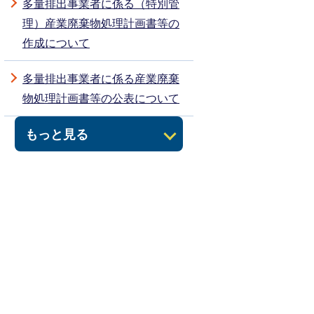
多量排出事業者に係る（特別管
理）産業廃棄物処理計画書等の
作成について
多量排出事業者に係る産業廃棄
物処理計画書等の公表について
もっと見る