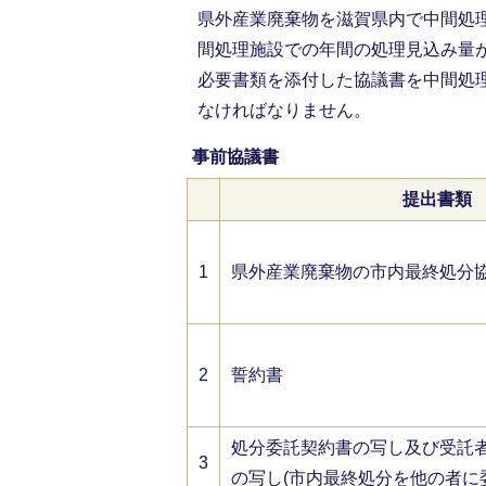
県外産業廃棄物を滋賀県内で中間処
間処理施設での年間の処理見込み量が
必要書類を添付した協議書を中間処
なければなりません。
事前協議書
提出書類
1
県外産業廃棄物の市内最終処分協議
2
誓約書
処分委託契約書の写し及び受託
3
の写し(市内最終処分を他の者に