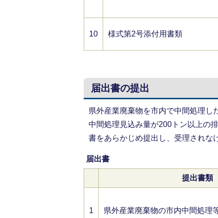
10
様式第2号添付用書類
届出書の提出
県外産業廃棄物を市内で中間処理し
中間処理見込み量が200トン以上の
書をあらかじめ提出し、受理されな
届出書
提出書類
1
県外産業廃棄物の市内中間処理等届