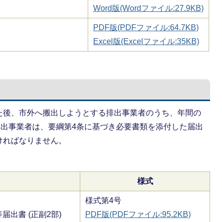
Word版(Wordファイル:27.9KB)
PDF版(PDFファイル:64.7KB)
Excel版(Excelファイル:35KB)
た後、市外へ搬出しようとする排出事業者のうち、年間の
排出事業者は、要綱第4条に基づき必要書類を添付した届出
ければなりません。
様式
様式第4号
出書 (正副2部)
PDF版(PDFファイル:95.2KB)