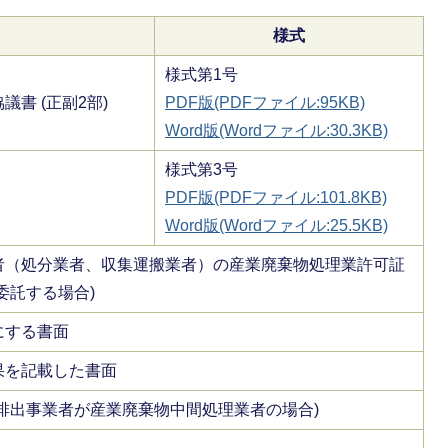
様式
様式第1号
書 (正副2部)
PDF版(PDFファイル:95KB)
Word版(Wordファイル:30.3KB)
様式第3号
PDF版(PDFファイル:101.8KB)
Word版(Wordファイル:25.5KB)
者（処分業者、収集運搬業者）の産業廃棄物処理業許可証
委託する場合)
にする書面
果を記載した書面
排出事業者が産業廃棄物中間処理業者の場合)