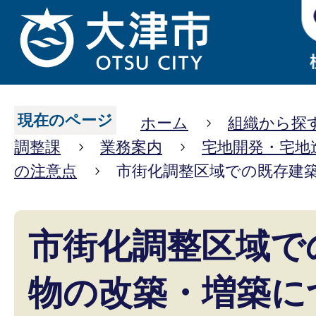
現在のページ
ホーム
組織から探
調整課
業務案内
宅地開発・宅地
の注意点
市街化調整区域での既存建
市街化調整区域で
物の改築・増築に