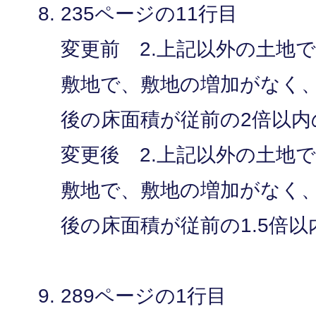
235ページの11行目
変更前 2.上記以外の土地
敷地で、敷地の増加がなく
後の床面積が従前の2倍以内
変更後 2.上記以外の土地
敷地で、敷地の増加がなく
後の床面積が従前の1.5倍
289ページの1行目