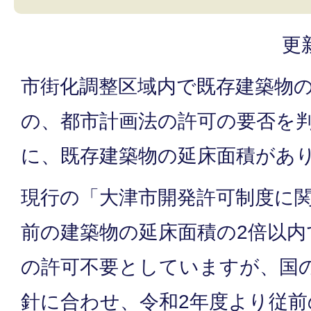
更
市街化調整区域内で既存建築物
の、都市計画法の許可の要否を
に、既存建築物の延床面積があ
現行の「大津市開発許可制度に
前の建築物の延床面積の2倍以内
の許可不要としていますが、国
針に合わせ、令和2年度より従前