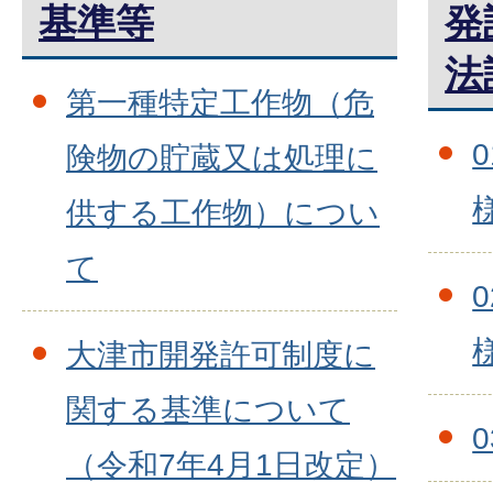
基準等
発
法
第一種特定工作物（危
険物の貯蔵又は処理に
供する工作物）につい
て
大津市開発許可制度に
関する基準について
（令和7年4月1日改定）