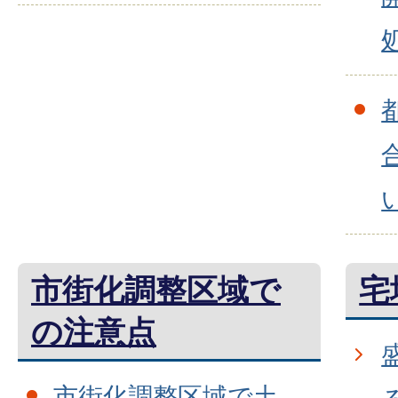
市街化調整区域で
宅
の注意点
市街化調整区域で土