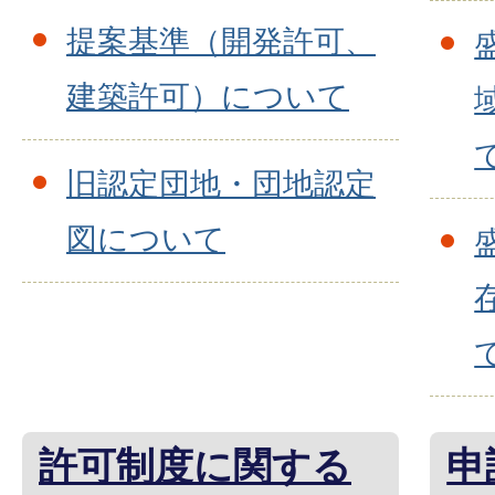
提案基準（開発許可、
建築許可）について
旧認定団地・団地認定
図について
許可制度に関する
申