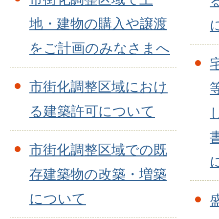
地・建物の購入や譲渡
をご計画のみなさまへ
市街化調整区域におけ
る建築許可について
市街化調整区域での既
存建築物の改築・増築
について