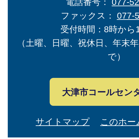
電話番号：
077-5
ファックス：
077-
受付時間：8時から
（土曜、日曜、祝休日、年末年
で）
大津市コールセン
サイトマップ
このホー