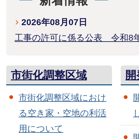
新着情報
2026年08月07日
工事の許可に係る公表 令和8
市街化調整区域
開
市街化調整区域におけ
る空き家・空地の利活
用について