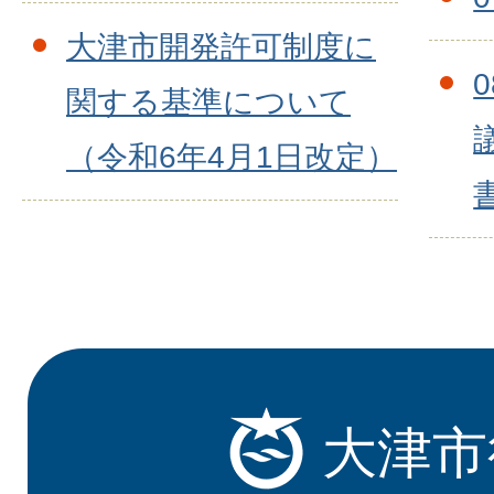
大津市開発許可制度に
関する基準について
（令和6年4月1日改定）
大津市