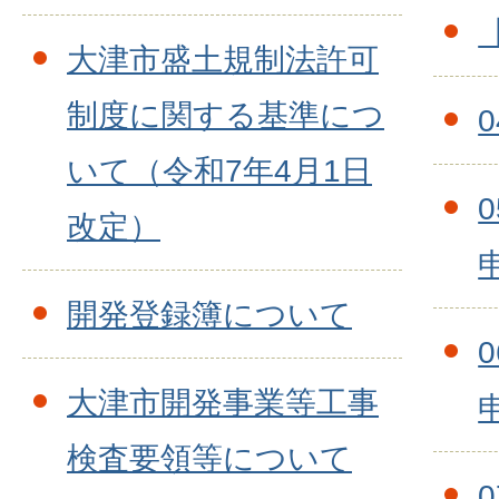
大津市盛土規制法許可
制度に関する基準につ
いて（令和7年4月1日
改定）
開発登録簿について
大津市開発事業等工事
検査要領等について