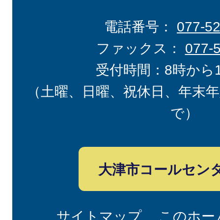
電話番号：
077-5
ファックス：
077-
受付時間：8時から
（土曜、日曜、祝休日、年末年
で）
大津市コールセン
サイトマップ
このホー