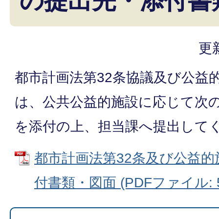
の提出先・添付書
更
都市計画法第32条協議及び公益
は、公共公益的施設に応じて次
を添付の上、担当課へ提出して
都市計画法第32条及び公益
付書類・図面 (PDFファイル: 59