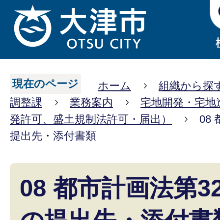
現在のページ
ホーム
組織から探
調整課
業務案内
宅地開発・宅地
発許可、盛土規制法許可・届出）
08
提出先・添付書類
08 都市計画法第