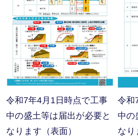
令和
令和7年4月1日時点で工事
中の
中の盛土等は届出が必要と
なり
なります（表面）