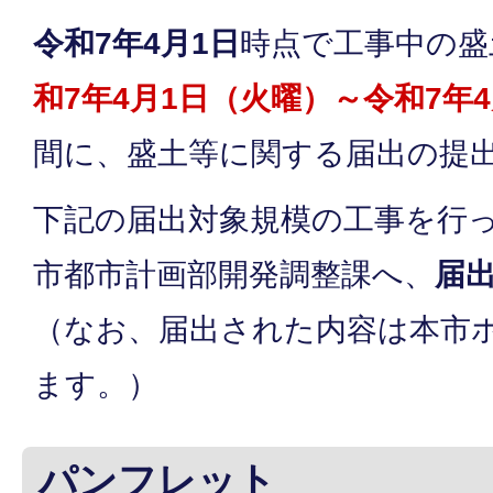
令和7年4月1日
時点で工事中の盛
和7年4月1日（火曜）～令和7年
間に、盛土等に関する届出の提
下記の届出対象規模の工事を行
市都市計画部開発調整課へ、
届
（なお、届出された内容は本市
ます。）
パンフレット