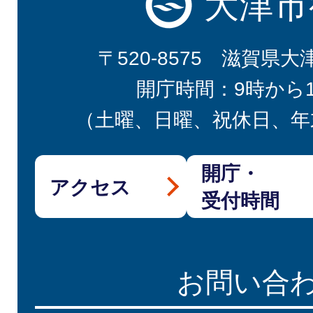
大津市
〒520-8575 滋賀県大
開庁時間：9時から
（土曜、日曜、祝休日、年
開庁・
アクセス
受付時間
お問い合