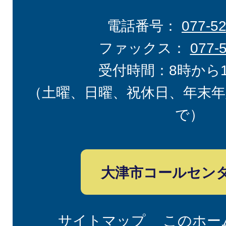
電話番号：
077-5
ファックス：
077-
受付時間：8時から
（土曜、日曜、祝休日、年末年
で）
大津市コールセン
サイトマップ
このホー