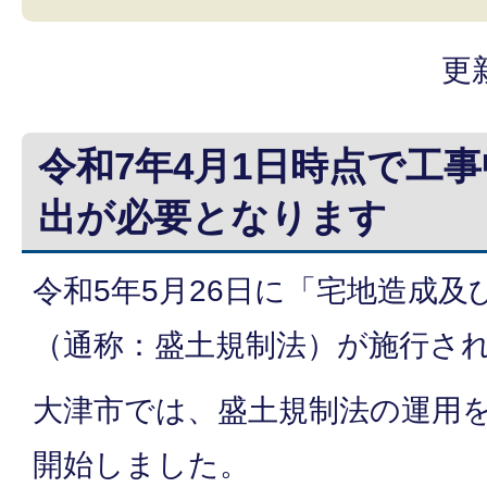
更
令和7年4月1日時点で工
出が必要となります
令和5年5月26日に「宅地造成
（通称：盛土規制法）が施行さ
大津市では、盛土規制法の運用
開始しました。