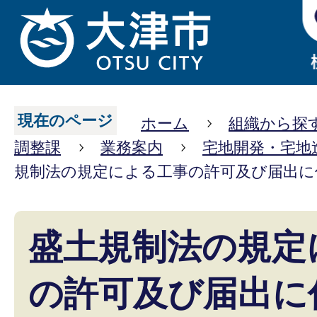
現在のページ
ホーム
組織から探
調整課
業務案内
宅地開発・宅地
規制法の規定による工事の許可及び届出に
盛土規制法の規定
の許可及び届出に