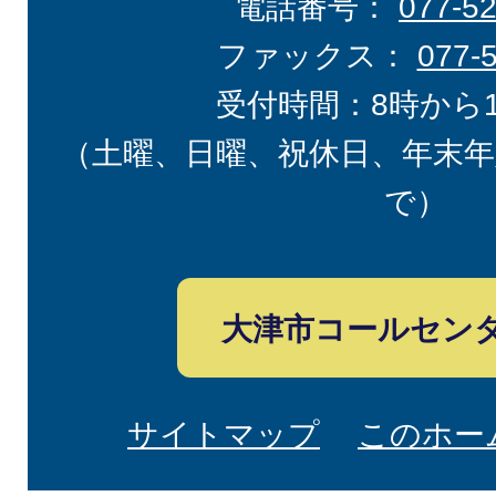
電話番号：
077-5
ファックス：
077-
受付時間：8時から
（土曜、日曜、祝休日、年末年
で）
大津市コールセン
サイトマップ
このホー