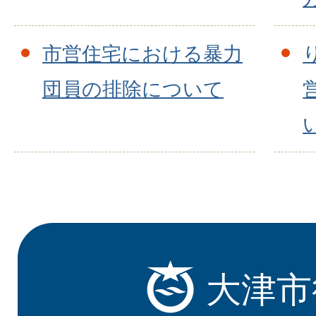
市営住宅における暴力
団員の排除について
大津市