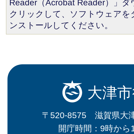
Reader（Acrobat Reade
クリックして、ソフトウェアを
ンストールしてください。
大津市
〒520-8575 滋賀県大
開庁時間：9時から