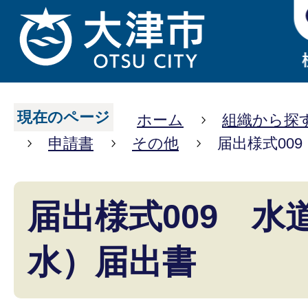
現在のページ
ホーム
組織から探
申請書
その他
届出様式00
届出様式009 水
水）届出書