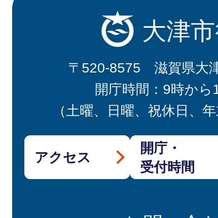
大津市
〒520-8575 滋賀県大
開庁時間：9時から
（土曜、日曜、祝休日、年
開庁・
アクセス
受付時間