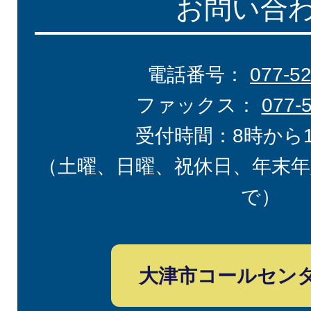
お問い合
電話番号：
077-5
ファックス：
077-
受付時間：8時から
（土曜、日曜、祝休日、年末年
で）
大津市コールセン