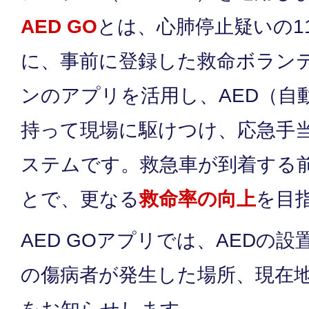
AED GO
とは、心肺停止疑いの1
に、事前に登録した救命ボラン
ンのアプリを活用し、AED（自
持って現場に駆けつけ、応急手
ステムです。救急車が到着する
とで、更なる
救命率の向上
を目
AED GOアプリでは、AEDの
の傷病者が発生した場所、現在