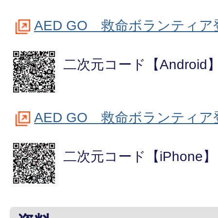
AED GO 救命ボランティア登録
二次元コード【Android
AED GO 救命ボランティア登
二次元コード【iPhone】