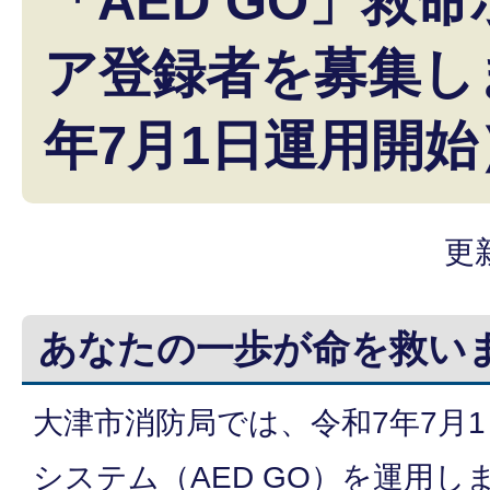
「AED GO」救
ア登録者を募集し
年7月1日運用開始
更
あなたの一歩が命を救い
大津市消防局では、令和7年7月1
システム（AED GO）を運用し