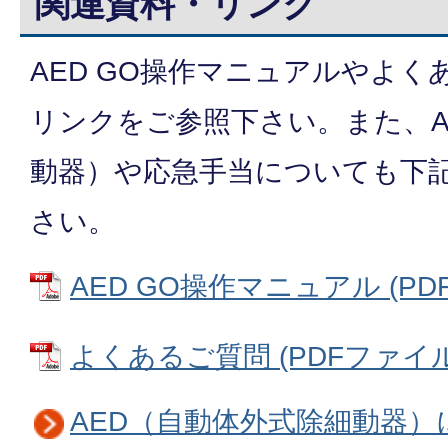
関連資料・リンク
AED GO操作マニュアルやよ
リンクをご参照下さい。また、A
動器）や応急手当についても下
さい。
AED GO操作マニュアル (PDF
よくあるご質問 (PDFファイル: 
AED（自動体外式除細動器）