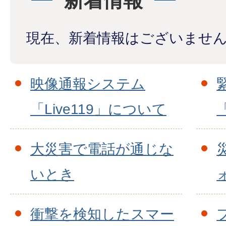
新着情報
現在、新着情報はございませ
映像通報システム
「Live119」について
大災害で電話が通じな
いとき
衝撃を検知したスマー