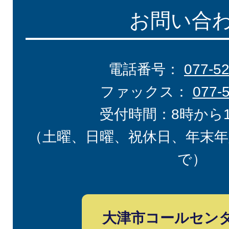
お問い合
電話番号：
077-5
ファックス：
077-
受付時間：8時から
（土曜、日曜、祝休日、年末年
で）
大津市コールセン