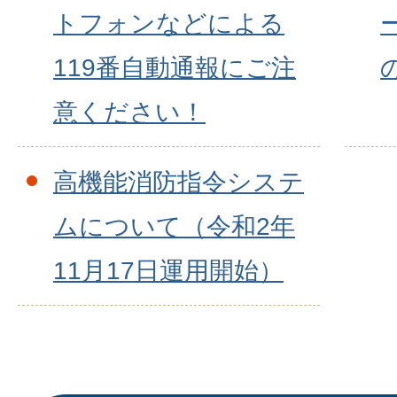
トフォンなどによる
119番自動通報にご注
意ください！
高機能消防指令システ
ムについて（令和2年
11月17日運用開始）