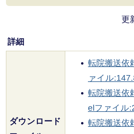
更
詳細
転院搬送依頼
ァイル:147.
転院搬送依頼
elファイル:2
ダウンロード
転院搬送依頼