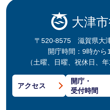
大津市
〒520-8575 滋賀県大
開庁時間：9時から
（土曜、日曜、祝休日、年
開庁・
アクセス
受付時間