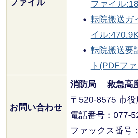
ファイル
ファイル:186
転院搬送ガイ
イル:470.9K
転院搬送要
ト(PDFファイ
消防局 救急高
〒520-8575 
お問い合わせ
電話番号：077-52
ファックス番号：07