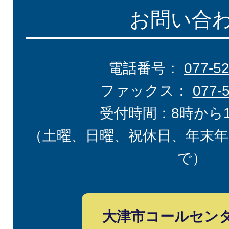
お問い合
電話番号：
077-5
ファックス：
077-
受付時間：8時から
（土曜、日曜、祝休日、年末年
で）
大津市コールセン