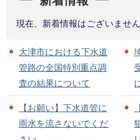
新着情報
現在、新着情報はございませ
大津市における下水道
管路の全国特別重点調
査の結果について
【お願い】下水道管に
雨水を流さないでくだ
さい