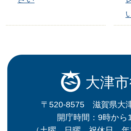
大津市
〒520-8575 滋賀県大
開庁時間：9時から
（土曜、日曜、祝休日、年