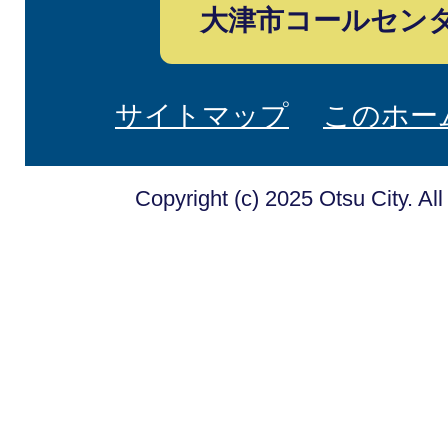
大津市コールセン
サイトマップ
このホー
Copyright (c) 2025 Otsu City. Al