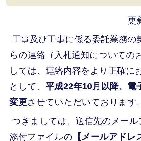
更
工事及び工事に係る委託業務の
らの連絡（入札通知についての
しては、連絡内容をより正確に
として、
平成22年10月以降、
変更
させていただいております
つきましては、送信先のメール
添付ファイルの
【メールアドレ