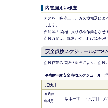
内管漏えい検査
ガスを一時停止し、ガス検知器によ
します。
台所等の屋内に入り点検作業をさせ
点検時間は、異常がなければ15分程
安全点検スケジュールについ
点検作業の進捗状況等により、点検
令和8年度安全点検スケジュール（
点検月
令和8
坂本一丁目・六丁目～八
年4月