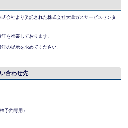
株式会社より委託された株式会社大津ガスサービスセンタ
者証を携帯しております。
者証の提示を求めてください。
い合わせ先
全点検予約専用）