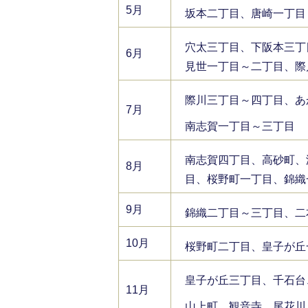
5月
坂本二丁目、唐崎一丁目
穴太三丁目、下阪本三丁
6月
見世一丁目～二丁目、際
際川三丁目～四丁目、あ
7月
南志賀一丁目～三丁目
南志賀四丁目、高砂町、
8月
目、桜野町一丁目、錦織
9月
錦織二丁目～三丁目、二
10月
桜野町二丁目、皇子が丘
皇子が丘三丁目、千石台
11月
山上町、観音寺、尾花川