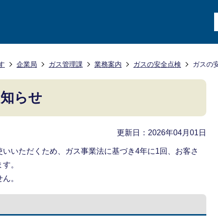
す
企業局
ガス管理課
業務案内
ガスの安全点検
ガスの
お知らせ
更新日：2026年04月01日
使いいただくため、ガス事業法に基づき4年に1回、お客さ
ます。
せん。