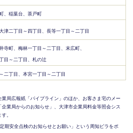
町、稲葉台、茶戸町
大津二丁目～四丁目、長等一丁目～二丁目
井寺町、梅林一丁目～二丁目、末広町、
丁目～二丁目、札の辻
～二丁目、本宮一丁目～二丁目
企業局広報紙「パイプライン」のほか、お客さま宅のメー
「企業局からのお知らせ」、大津市企業局料金等照会シス
ます。
の定期安全点検のお知らせとお願い」という周知ビラをポ