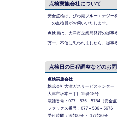
点検実施会社について
安全点検は、びわ湖ブルーエナジー
ーの点検員がお伺いいたします。
点検員は、大津市企業局発行の従事
万一、不信に思われましたら、従事
点検日の日程調整などのお問
点検実施会社
株式会社大津ガスサービスセンター
大津市坂本三丁目15番18号
電話番号：077－536－5784（安
ファックス番号：077－536－5676
受付時間：9時00分 ～ 17時30分