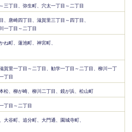
～三丁目、弥生町、穴太一丁目～二丁目
目、唐崎四丁目、滋賀里三丁目～四丁目、
川一丁目～二丁目
かね町、蓮池町、神宮町、
滋賀里一丁目～二丁目、勧学一丁目～二丁目、柳川一丁
一丁目
本松、柳が崎、柳川二丁目、鏡が浜、松山町
一丁目～二丁目
、大谷町、追分町、大門通、園城寺町、