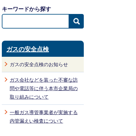
キーワードから探す
ガスの安全点検
ガスの安全点検のお知らせ
ガス会社などを装った不審な訪
問や電話等に伴う本市企業局の
取り組みについて
一般ガス導管事業者が実施する
内管漏えい検査について