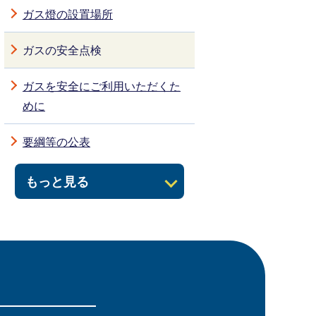
ガス燈の設置場所
ガスの安全点検
ガスを安全にご利用いただくた
めに
要綱等の公表
もっと見る