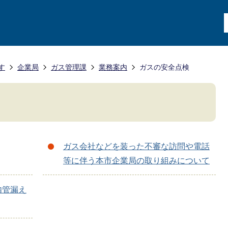
す
企業局
ガス管理課
業務案内
ガスの安全点検
ガス会社などを装った不審な訪問や電話
等に伴う本市企業局の取り組みについて
内管漏え