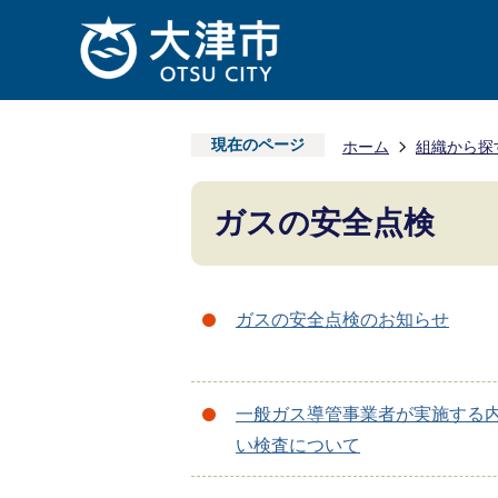
現在のページ
ホーム
組織から探
ガスの安全点検
ガスの安全点検のお知らせ
一般ガス導管事業者が実施する
い検査について