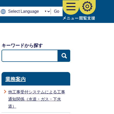
Go
キーワードから探す
業務案内
他工事受付システムによる工事
通知関係（水道・ガス・下水
道）