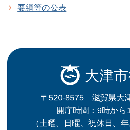
要綱等の公表
大津市
〒520-8575 滋賀県大
開庁時間：9時から
（土曜、日曜、祝休日、年