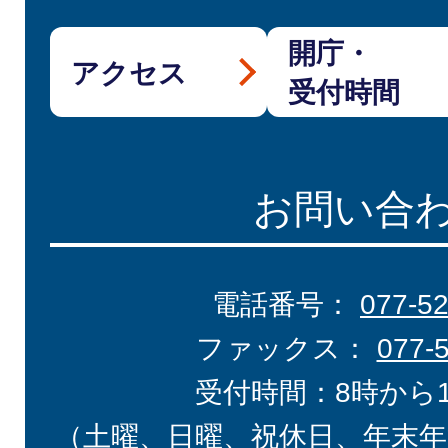
開庁・
アクセス
受付時間
お問い合
電話番号：
077-5
ファックス：
077-
受付時間：8時から
（土曜、日曜、祝休日、年末年