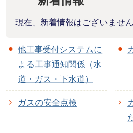
新着情報
現在、新着情報はございませ
他工事受付システムに
よる工事通知関係（水
道・ガス・下水道）
ガスの安全点検