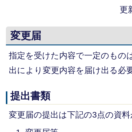
更
変更届
指定を受けた内容で一定のもの
出により変更内容を届け出る必
提出書類
変更届の提出は下記の3点の資