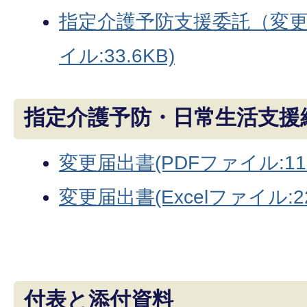
指定介護予防支援委託（変更）
イル:33.6KB)
指定介護予防・日常生活支援
変更届出書(PDFファイル:113
変更届出書(Excelファイル:22
付表と添付資料