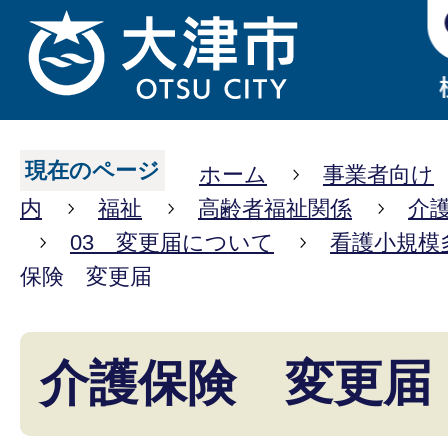
現在のページ
ホーム
事業者向け
内
福祉
高齢者福祉関係
介
03 変更届について
看護小規模
保険 変更届
介護保険 変更届