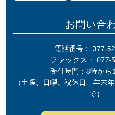
お問い合
電話番号：
077-5
ファックス：
077-
受付時間：8時から
（土曜、日曜、祝休日、年末年
で）