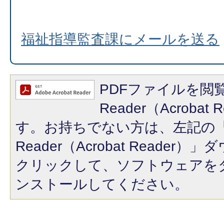
福祉指導監査課にメールを送る
PDFファイルを閲覧
Reader（Acroba
す。お持ちでない方は、左記の「A
Reader（Acrobat Reade
クリックして、ソフトウェアを
ンストールしてください。