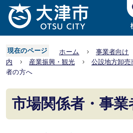
現在のページ
ホーム
事業者向け
内
産業振興・観光
公設地方卸売
者の方へ
市場関係者・事業