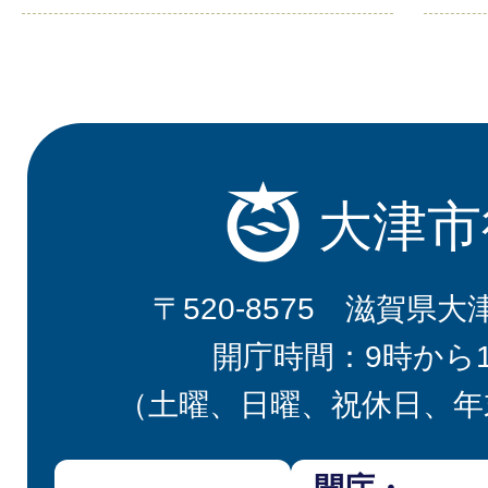
大津市
〒520-8575 滋賀県大
開庁時間：9時から
（土曜、日曜、祝休日、年