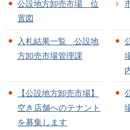
公設地方卸売市場 位
置図
入札結果一覧 公設地
方卸売市場管理課
【公設地方卸売市場】
空き店舗へのテナント
を募集します